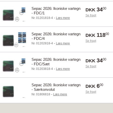
Sepac 2026: Ikoniske vartegn
34
00
DKK
- FDC/1
Se fragt
-
Nr. 01201818-4
Læs mere
Sepac 2026: Ikoniske vartegn
118
00
DKK
- FDC/4
Se fragt
-
Nr. 01202818-4
Læs mere
Sepac 2026: Ikoniske vartegn
34
00
DKK
- FDC/Sæt
Se fragt
-
Nr. 01203818-4
Læs mere
Sepac 2026: Ikoniske vartegn
6
00
DKK
- Særkonvolut
Se fragt
-
Nr. 01806818
Læs mere