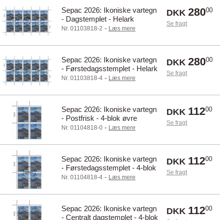
Sepac 2026: Ikoniske vartegn
280
00
DKK
- Dagstemplet - Helark
Se fragt
-
Nr. 01103818-2
Læs mere
Sepac 2026: Ikoniske vartegn
280
00
DKK
- Førstedagsstemplet - Helark
Se fragt
-
Nr. 01103818-4
Læs mere
Sepac 2026: Ikoniske vartegn
112
00
DKK
- Postfrisk - 4-blok øvre
Se fragt
marginal
-
Nr. 01104818-0
Læs mere
Sepac 2026: Ikoniske vartegn
112
00
DKK
- Førstedagsstemplet - 4-blok
Se fragt
øvre marginal
-
Nr. 01104818-4
Læs mere
Sepac 2026: Ikoniske vartegn
112
00
DKK
- Centralt dagstemplet - 4-blok