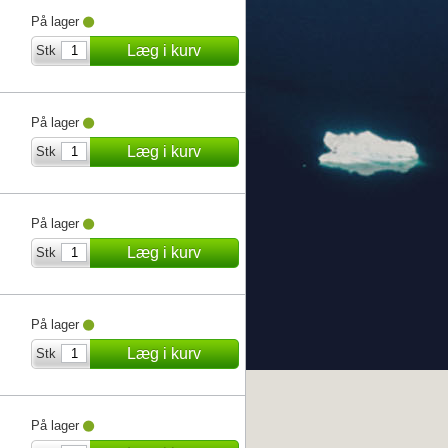
På lager
Læg i kurv
Stk
På lager
Læg i kurv
Stk
På lager
Læg i kurv
Stk
På lager
Læg i kurv
Stk
På lager