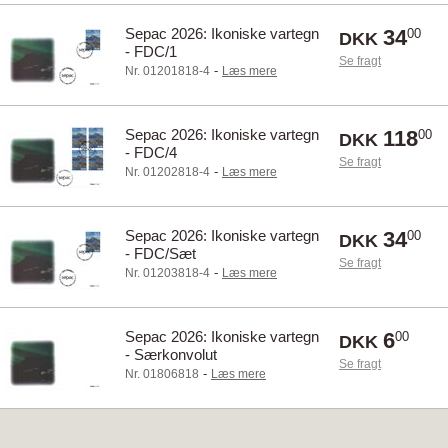
Sepac 2026: Ikoniske vartegn
34
00
DKK
- FDC/1
Se fragt
-
Nr. 01201818-4
Læs mere
Sepac 2026: Ikoniske vartegn
118
00
DKK
- FDC/4
Se fragt
-
Nr. 01202818-4
Læs mere
Sepac 2026: Ikoniske vartegn
34
00
DKK
- FDC/Sæt
Se fragt
-
Nr. 01203818-4
Læs mere
Sepac 2026: Ikoniske vartegn
6
00
DKK
- Særkonvolut
Se fragt
-
Nr. 01806818
Læs mere