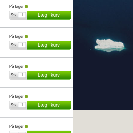
På lager
Læg i kurv
Stk
På lager
Læg i kurv
Stk
På lager
Læg i kurv
Stk
På lager
Læg i kurv
Stk
På lager