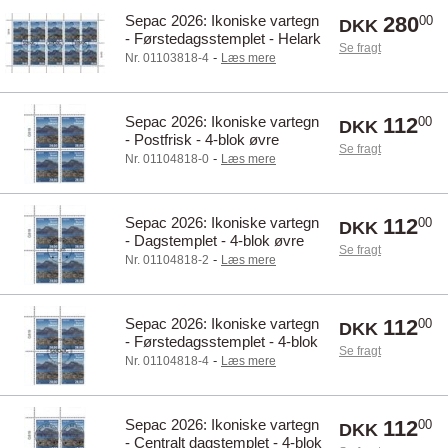
Sepac 2026: Ikoniske vartegn
280
00
DKK
- Førstedagsstemplet - Helark
Se fragt
-
Nr. 01103818-4
Læs mere
Sepac 2026: Ikoniske vartegn
112
00
DKK
- Postfrisk - 4-blok øvre
Se fragt
marginal
-
Nr. 01104818-0
Læs mere
Sepac 2026: Ikoniske vartegn
112
00
DKK
- Dagstemplet - 4-blok øvre
Se fragt
marginal
-
Nr. 01104818-2
Læs mere
Sepac 2026: Ikoniske vartegn
112
00
DKK
- Førstedagsstemplet - 4-blok
Se fragt
øvre marginal
-
Nr. 01104818-4
Læs mere
Sepac 2026: Ikoniske vartegn
112
00
DKK
- Centralt dagstemplet - 4-blok