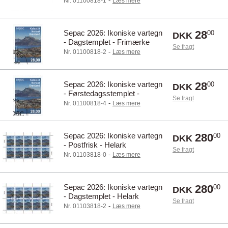
-
Nr. 01100818-1
Læs mere
Sepac 2026: Ikoniske vartegn
28
00
DKK
- Dagstemplet - Frimærke
Se fragt
-
Nr. 01100818-2
Læs mere
Sepac 2026: Ikoniske vartegn
28
00
DKK
- Førstedagsstemplet -
Se fragt
Frimærke
-
Nr. 01100818-4
Læs mere
Sepac 2026: Ikoniske vartegn
280
00
DKK
- Postfrisk - Helark
Se fragt
-
Nr. 01103818-0
Læs mere
Sepac 2026: Ikoniske vartegn
280
00
DKK
- Dagstemplet - Helark
Se fragt
-
Nr. 01103818-2
Læs mere