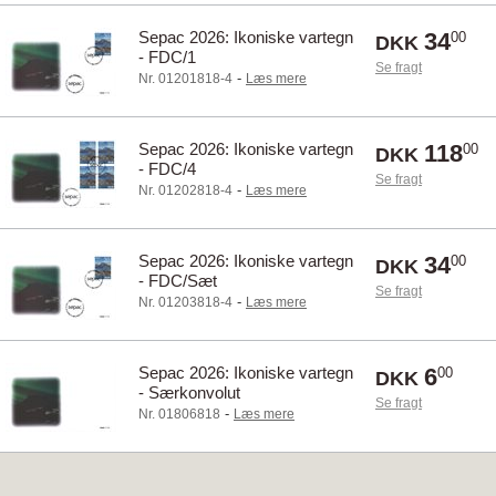
Sepac 2026: Ikoniske vartegn
34
00
DKK
- FDC/1
Se fragt
-
Nr. 01201818-4
Læs mere
Sepac 2026: Ikoniske vartegn
118
00
DKK
- FDC/4
Se fragt
-
Nr. 01202818-4
Læs mere
Sepac 2026: Ikoniske vartegn
34
00
DKK
- FDC/Sæt
Se fragt
-
Nr. 01203818-4
Læs mere
Sepac 2026: Ikoniske vartegn
6
00
DKK
- Særkonvolut
Se fragt
-
Nr. 01806818
Læs mere