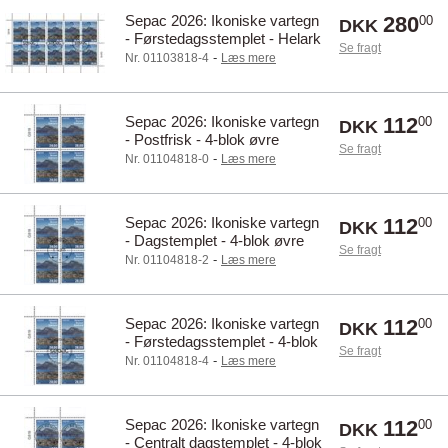
Sepac 2026: Ikoniske vartegn
280
00
DKK
- Førstedagsstemplet - Helark
Se fragt
-
Nr. 01103818-4
Læs mere
Sepac 2026: Ikoniske vartegn
112
00
DKK
- Postfrisk - 4-blok øvre
Se fragt
marginal
-
Nr. 01104818-0
Læs mere
Sepac 2026: Ikoniske vartegn
112
00
DKK
- Dagstemplet - 4-blok øvre
Se fragt
marginal
-
Nr. 01104818-2
Læs mere
Sepac 2026: Ikoniske vartegn
112
00
DKK
- Førstedagsstemplet - 4-blok
Se fragt
øvre marginal
-
Nr. 01104818-4
Læs mere
Sepac 2026: Ikoniske vartegn
112
00
DKK
- Centralt dagstemplet - 4-blok