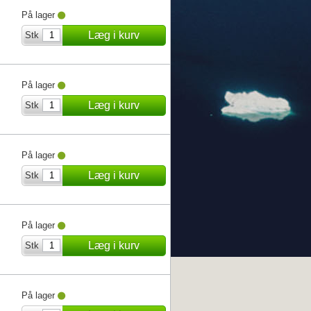
På lager
Læg i kurv
Stk
På lager
Læg i kurv
Stk
På lager
Læg i kurv
Stk
På lager
Læg i kurv
Stk
På lager