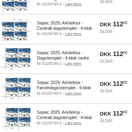
Se fragt
øvre marginal
-
Nr. 01104795-4
Læs mere
Sepac 2025: Arkitektur -
112
00
DKK
Centralt dagstemplet - 4-blok
Se fragt
øvre marginal
-
Nr. 01104795-5
Læs mere
Sepac 2025: Arkitektur -
112
00
DKK
Dagstemplet - 4-blok nedre
Se fragt
marginal
-
Nr. 01105795-2
Læs mere
Sepac 2025: Arkitektur -
112
00
DKK
Førstedagsstemplet - 4-blok
Se fragt
nedre marginal
-
Nr. 01105795-4
Læs mere
Sepac 2025: Arkitektur -
112
00
DKK
Centralt dagstemplet - 4-blok
Se fragt
nedre marginal
-
Nr. 01105795-5
Læs mere