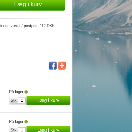
Læg i kurv
ydende værdi / postpris: 112 DKK.
På lager
Læg i kurv
Stk
På lager
Læg i kurv
Stk