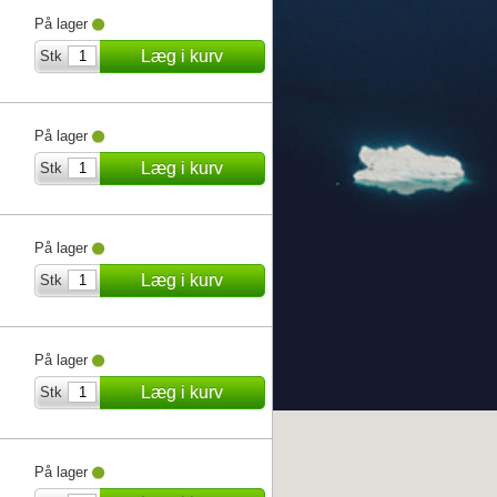
På lager
Læg i kurv
Stk
På lager
Læg i kurv
Stk
På lager
Læg i kurv
Stk
På lager
Læg i kurv
Stk
På lager