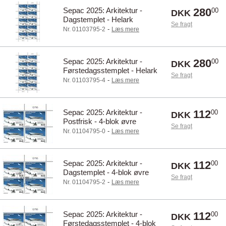
Sepac 2025: Arkitektur -
280
00
DKK
Dagstemplet - Helark
Se fragt
-
Nr. 01103795-2
Læs mere
Sepac 2025: Arkitektur -
280
00
DKK
Førstedagsstemplet - Helark
Se fragt
-
Nr. 01103795-4
Læs mere
Sepac 2025: Arkitektur -
112
00
DKK
Postfrisk - 4-blok øvre
Se fragt
marginal
-
Nr. 01104795-0
Læs mere
Sepac 2025: Arkitektur -
112
00
DKK
Dagstemplet - 4-blok øvre
Se fragt
marginal
-
Nr. 01104795-2
Læs mere
Sepac 2025: Arkitektur -
112
00
DKK
Førstedagsstemplet - 4-blok