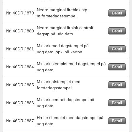
Nedre marginal fireblok stp.
Nr. 46DR / 879
Bestil
m.førstedagsstempel
Nedre marginal firblok centralt
Nr. 46DR / 880
Bestil
dagstp.på udg.dato
Miniark med dagstempel på
Nr. 46DR / 881
Bestil
udg.dato, opkl.på karton
Miniark stemplet med dagstempel på
Nr. 46DR / 884
Bestil
udg.dato
Miniark afstemplet med
Nr. 46DR / 885
Bestil
førstedagsstempel
Miniark centralt dagstempel på
Nr. 46DR / 886
Bestil
udg.dato
Hæfte stemplet med dagstempel på
Nr. 46DR / 887
Bestil
udg.dato