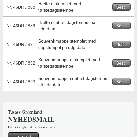
Hæfte afstemplet med
Nr. 46DR / 888
Bestil
førstedagsstempel
Hæfte centralt dagstempel på
Nr. 46DR / 889
Bestil
udg.dato
Souvenirmappe stemplet med
Nr. 46DR / 891
Bestil
dagstempel på udg.dato
Souvenirmappe afstemplet med
Nr. 46DR / 892
Bestil
førstedagsstempel
Souvenirmappe centralt dagstempel
Nr. 46DR / 893
Bestil
på udg.dato
Tusass Greenland
NYHEDSMAIL
Gå ikke glip af vores nyheder!
Tilmeld