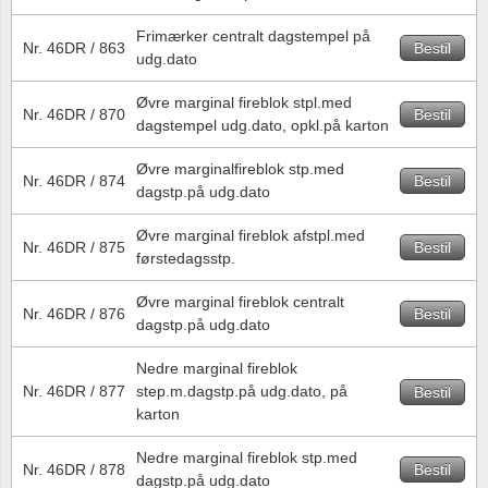
Frimærker centralt dagstempel på
Nr. 46DR / 863
Bestil
udg.dato
Øvre marginal fireblok stpl.med
Nr. 46DR / 870
Bestil
dagstempel udg.dato, opkl.på karton
Øvre marginalfireblok stp.med
Nr. 46DR / 874
Bestil
dagstp.på udg.dato
Øvre marginal fireblok afstpl.med
Nr. 46DR / 875
Bestil
førstedagsstp.
Øvre marginal fireblok centralt
Nr. 46DR / 876
Bestil
dagstp.på udg.dato
Nedre marginal fireblok
Nr. 46DR / 877
step.m.dagstp.på udg.dato, på
Bestil
karton
Nedre marginal fireblok stp.med
Nr. 46DR / 878
Bestil
dagstp.på udg.dato