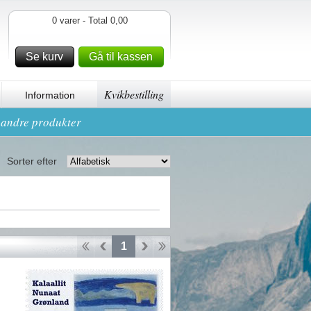
0 varer - Total 0,00
Se kurv
Gå til kassen
Kvikbestilling
Information
g andre produkter
Sorter efter
1