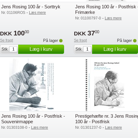
Jens Rosing 100 år - Sorttryk
Jens Rosing 100 år - Postfrisk 
Frimærke
-
Nr. 01106ROS
Læs mere
-
Nr. 01100797-0
Læs mere
100
37
00
00
DKK
DKK
Se fragt
På lager
Se fragt
På lager
Læg i kurv
Læg i kurv
Stk
Stk
Jens Rosing 100 år - Postfrisk -
Prestigehæfte nr. 3 Jens Rosin
Souvenirmappe
100 år - Postfrisk
-
-
Nr. 01303108-0
Læs mere
Nr. 01301237-0
Læs mere