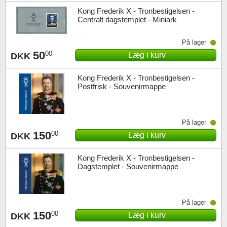
Kong Frederik X - Tronbestigelsen -
Centralt dagstemplet - Miniark
På lager
50
00
Læg i kurv
DKK
Kong Frederik X - Tronbestigelsen -
Postfrisk - Souvenirmappe
På lager
150
00
Læg i kurv
DKK
Kong Frederik X - Tronbestigelsen -
Dagstemplet - Souvenirmappe
På lager
150
00
Læg i kurv
DKK