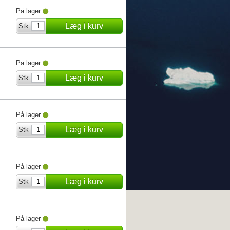
På lager
Læg i kurv
Stk
På lager
Læg i kurv
Stk
På lager
Læg i kurv
Stk
På lager
Læg i kurv
Stk
På lager