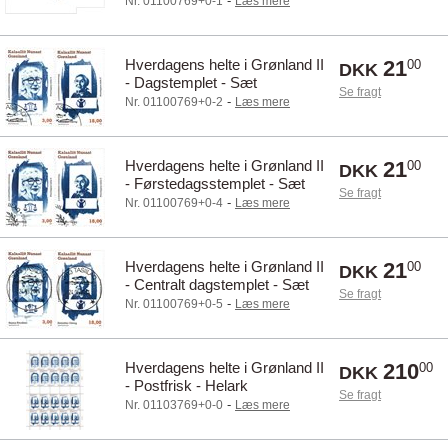
-
Nr. 01100769+0-1
Læs mere
Hverdagens helte i Grønland II
21
00
DKK
- Dagstemplet - Sæt
Se fragt
-
Nr. 01100769+0-2
Læs mere
Hverdagens helte i Grønland II
21
00
DKK
- Førstedagsstemplet - Sæt
Se fragt
-
Nr. 01100769+0-4
Læs mere
Hverdagens helte i Grønland II
21
00
DKK
- Centralt dagstemplet - Sæt
Se fragt
-
Nr. 01100769+0-5
Læs mere
Hverdagens helte i Grønland II
210
00
DKK
- Postfrisk - Helark
Se fragt
-
Nr. 01103769+0-0
Læs mere