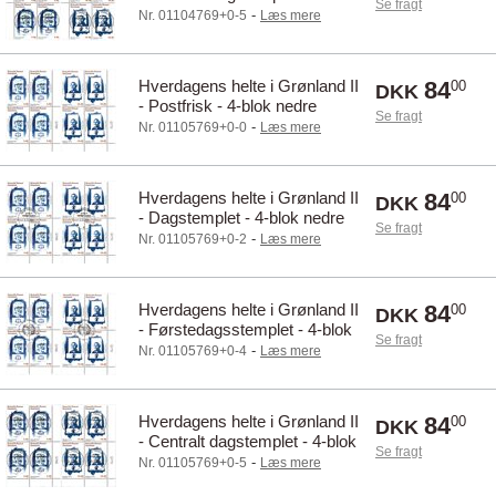
Se fragt
øvre marginal
-
Nr. 01104769+0-5
Læs mere
Hverdagens helte i Grønland II
84
00
DKK
- Postfrisk - 4-blok nedre
Se fragt
marginal
-
Nr. 01105769+0-0
Læs mere
Hverdagens helte i Grønland II
84
00
DKK
- Dagstemplet - 4-blok nedre
Se fragt
marginal
-
Nr. 01105769+0-2
Læs mere
Hverdagens helte i Grønland II
84
00
DKK
- Førstedagsstemplet - 4-blok
Se fragt
nedre marginal
-
Nr. 01105769+0-4
Læs mere
Hverdagens helte i Grønland II
84
00
DKK
- Centralt dagstemplet - 4-blok
Se fragt
nedre marginal
-
Nr. 01105769+0-5
Læs mere