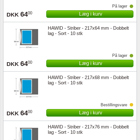
På lager
64
00
Læg i kurv
DKK
HAWID - Striber - 217x64 mm - Dobbelt
lag - Sort - 10 stk
På lager
64
00
Læg i kurv
DKK
HAWID - Striber - 217x68 mm - Dobbelt
lag - Sort - 10 stk
Bestillingsvare
64
00
Læg i kurv
DKK
HAWID - Striber - 217x76 mm - Dobbelt
lag - Sort - 10 stk