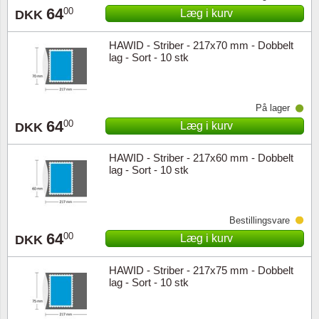
64
00
Læg i kurv
DKK
HAWID - Striber - 217x70 mm - Dobbelt
lag - Sort - 10 stk
På lager
64
00
Læg i kurv
DKK
HAWID - Striber - 217x60 mm - Dobbelt
lag - Sort - 10 stk
Bestillingsvare
64
00
Læg i kurv
DKK
HAWID - Striber - 217x75 mm - Dobbelt
lag - Sort - 10 stk