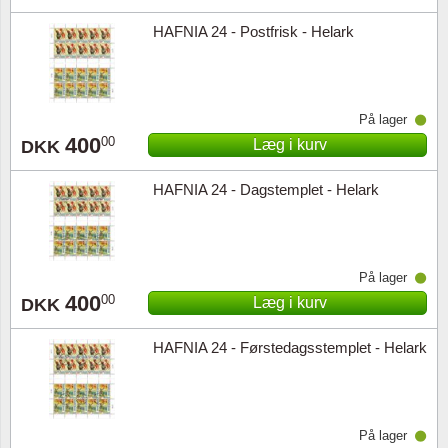
HAFNIA 24 - Postfrisk - Helark
På lager
400
00
Læg i kurv
DKK
HAFNIA 24 - Dagstemplet - Helark
På lager
400
00
Læg i kurv
DKK
HAFNIA 24 - Førstedagsstemplet - Helark
På lager