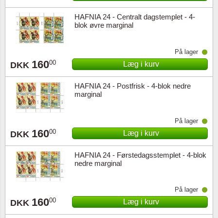
HAFNIA 24 - Centralt dagstemplet - 4-
blok øvre marginal
På lager
160
00
Læg i kurv
DKK
HAFNIA 24 - Postfrisk - 4-blok nedre
marginal
På lager
160
00
Læg i kurv
DKK
HAFNIA 24 - Førstedagsstemplet - 4-blok
nedre marginal
På lager
160
00
Læg i kurv
DKK