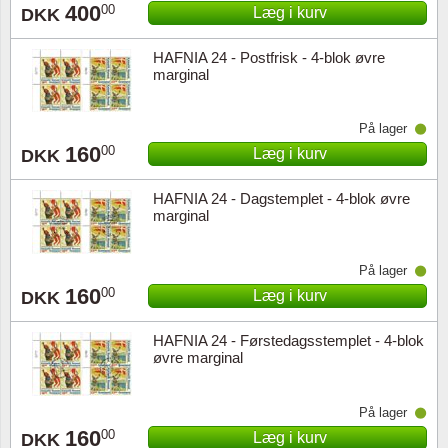
400
00
Læg i kurv
DKK
HAFNIA 24 - Postfrisk - 4-blok øvre
marginal
På lager
160
00
Læg i kurv
DKK
HAFNIA 24 - Dagstemplet - 4-blok øvre
marginal
På lager
160
00
Læg i kurv
DKK
HAFNIA 24 - Førstedagsstemplet - 4-blok
øvre marginal
På lager
160
00
Læg i kurv
DKK