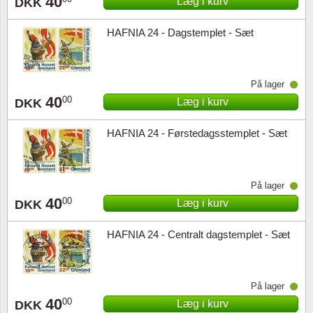
40
Læg i kurv
DKK
HAFNIA 24 - Dagstemplet - Sæt
På lager
40
00
Læg i kurv
DKK
HAFNIA 24 - Førstedagsstemplet - Sæt
På lager
40
00
Læg i kurv
DKK
HAFNIA 24 - Centralt dagstemplet - Sæt
På lager
40
00
Læg i kurv
DKK