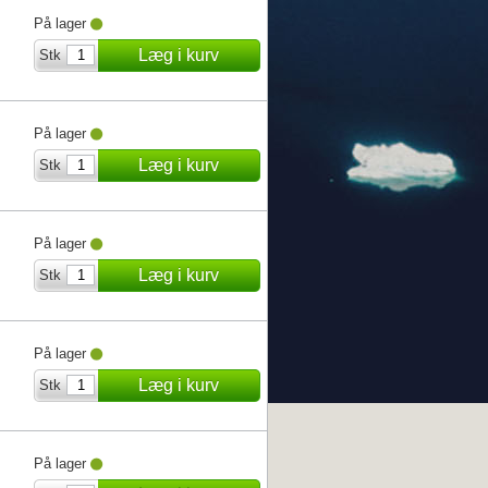
På lager
Læg i kurv
Stk
På lager
Læg i kurv
Stk
På lager
Læg i kurv
Stk
På lager
Læg i kurv
Stk
På lager