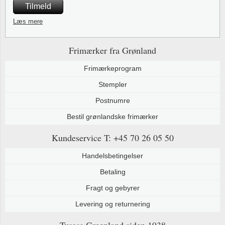
Tilmeld
Læs mere
Frimærker fra Grønland
Frimærkeprogram
Stempler
Postnumre
Bestil grønlandske frimærker
Kundeservice
T: +45 70 26 05 50
Handelsbetingelser
Betaling
Fragt og gebyrer
Levering og returnering
Tusass Greenland
siden 1938