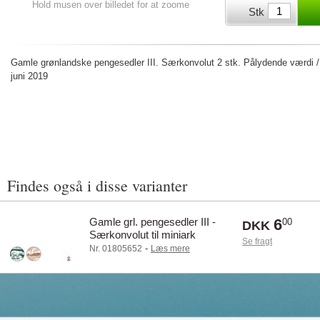
Hold musen over billedet for at zoome
Stk
Gamle grønlandske pengesedler III. Særkonvolut 2 stk. Pålydende værdi /
juni 2019
Findes også i disse varianter
Gamle grl. pengesedler III -
6
00
DKK
Særkonvolut til miniark
Se fragt
-
Nr. 01805652
Læs mere