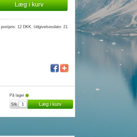
Læg i kurv
 postpris: 12 DKK. Udgivelsesdato: 21.
På lager
Læg i kurv
Stk