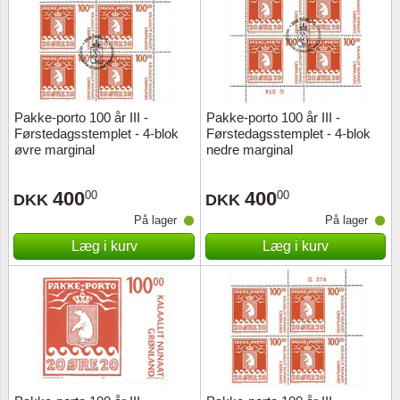
Pakke-porto 100 år III -
Pakke-porto 100 år III -
Førstedagsstemplet - 4-blok
Førstedagsstemplet - 4-blok
øvre marginal
nedre marginal
400
400
00
00
DKK
DKK
På lager
På lager
Læg i kurv
Læg i kurv