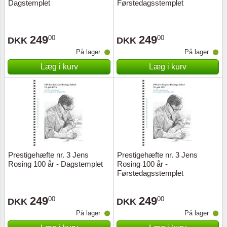
Dagstemplet
Førstedagsstemplet
249
249
00
00
DKK
DKK
På lager
På lager
Læg i kurv
Læg i kurv
Prestigehæfte nr. 3 Jens
Prestigehæfte nr. 3 Jens
Rosing 100 år - Dagstemplet
Rosing 100 år -
Førstedagsstemplet
249
249
00
00
DKK
DKK
På lager
På lager