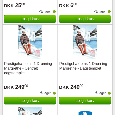
25
6
00
00
DKK
DKK
På lager
På lager
Læg i kurv
Læg i kurv
Prestigehæfte nr. 1 Dronning
Prestigehæfte nr. 1 Dronning
Margrethe - Centralt
Margrethe - Dagstemplet
dagstemplet
249
249
00
00
DKK
DKK
På lager
På lager
Læg i kurv
Læg i kurv