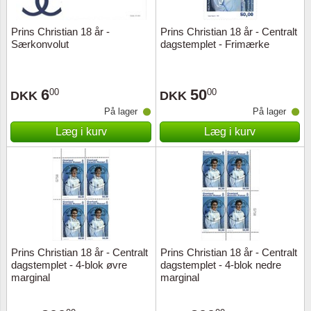
Prins Christian 18 år -
Prins Christian 18 år - Centralt
Særkonvolut
dagstemplet - Frimærke
6
50
00
00
DKK
DKK
På lager
På lager
Læg i kurv
Læg i kurv
Prins Christian 18 år - Centralt
Prins Christian 18 år - Centralt
dagstemplet - 4-blok øvre
dagstemplet - 4-blok nedre
marginal
marginal