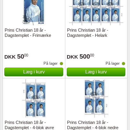
Prins Christian 18 år -
Prins Christian 18 år -
Dagstemplet - Frimærke
Dagstemplet - Helark
50
500
00
00
DKK
DKK
På lager
På lager
Læg i kurv
Læg i kurv
Prins Christian 18 år -
Prins Christian 18 år -
Dagstemplet - 4-blok øvre
Dagstemplet - 4-blok nedre