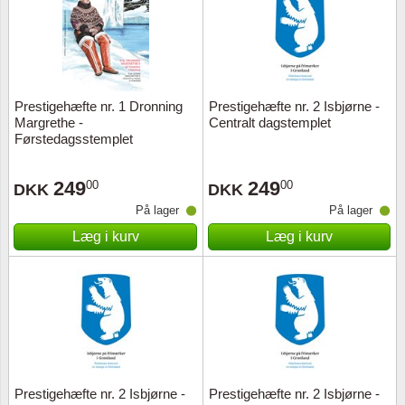
Prestigehæfte nr. 1 Dronning
Prestigehæfte nr. 2 Isbjørne -
Margrethe -
Centralt dagstemplet
Førstedagsstemplet
249
249
00
00
DKK
DKK
På lager
På lager
Læg i kurv
Læg i kurv
Prestigehæfte nr. 2 Isbjørne -
Prestigehæfte nr. 2 Isbjørne -