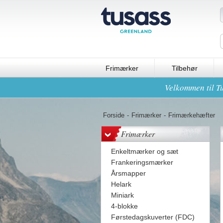
Frimærker
Tilbehør
Velkommen til Tu
Forside
-
Frimærker
-
Frimærkehæfter
Frimærker
Enkeltmærker og sæt
Frankeringsmærker
Årsmapper
Helark
Miniark
4-blokke
Førstedagskuverter (FDC)