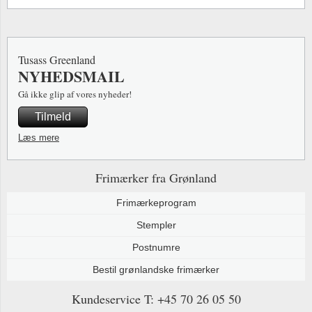
Tusass Greenland
NYHEDSMAIL
Gå ikke glip af vores nyheder!
Tilmeld
Læs mere
Frimærker fra Grønland
Frimærkeprogram
Stempler
Postnumre
Bestil grønlandske frimærker
Kundeservice
T: +45 70 26 05 50