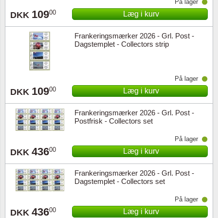
På lager
109
00
Læg i kurv
DKK
Frankeringsmærker 2026 - Grl. Post -
Dagstemplet - Collectors strip
På lager
109
00
Læg i kurv
DKK
Frankeringsmærker 2026 - Grl. Post -
Postfrisk - Collectors set
På lager
436
00
Læg i kurv
DKK
Frankeringsmærker 2026 - Grl. Post -
Dagstemplet - Collectors set
På lager
436
00
Læg i kurv
DKK