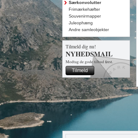
Særkonvolutter
Frimærkehæfter
Souvenirmapper
Juleophæng
Andre samleobjekter
Tilmeld dig nu!
NYHEDSMAIL
Modtag de gode tilbud først.
Tilmeld