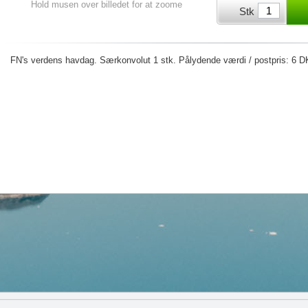
Hold musen over billedet for at zoome
Stk
FN's verdens havdag. Særkonvolut 1 stk. Pålydende værdi / postpris: 6 DK