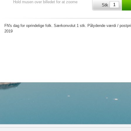
Hold musen over billedet for at zoome
Stk
FN's dag for oprindelige folk. Særkonvolut 1 stk. Pålydende værdi / postp
2019