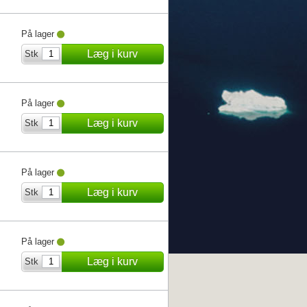
På lager
Læg i kurv
Stk
På lager
Læg i kurv
Stk
På lager
Læg i kurv
Stk
På lager
Læg i kurv
Stk