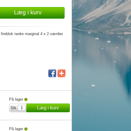
Læg i kurv
reblok nedre marginal 4 x 2 værdier.
På lager
Læg i kurv
Stk
På lager