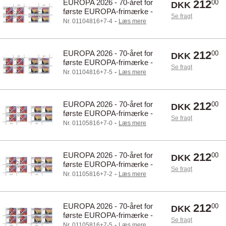
EUROPA 2026 - 70-året for
212
00
DKK
første EUROPA-frimærke -
Se fragt
Førstedagsstemplet - 4-blok
-
Nr. 01104816+7-4
Læs mere
øvre marginal
EUROPA 2026 - 70-året for
212
00
DKK
første EUROPA-frimærke -
Se fragt
Centralt dagstemplet - 4-blok
-
Nr. 01104816+7-5
Læs mere
øvre marginal
EUROPA 2026 - 70-året for
212
00
DKK
første EUROPA-frimærke -
Se fragt
Postfrisk - 4-blok nedre
-
Nr. 01105816+7-0
Læs mere
marginal
EUROPA 2026 - 70-året for
212
00
DKK
første EUROPA-frimærke -
Se fragt
Dagstemplet - 4-blok nedre
-
Nr. 01105816+7-2
Læs mere
marginal
EUROPA 2026 - 70-året for
212
00
DKK
første EUROPA-frimærke -
Se fragt
Centralt dagstemplet - 4-blok
-
Nr. 01105816+7-5
Læs mere