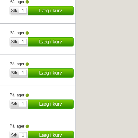
På lager
Læg i kurv
Stk
På lager
Læg i kurv
Stk
På lager
Læg i kurv
Stk
På lager
Læg i kurv
Stk
På lager
Læg i kurv
Stk