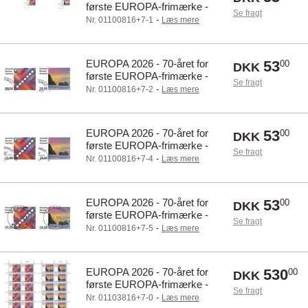
første EUROPA-frimærke -
Se fragt
Dagstemplet opklæbet - Sæt
-
Nr. 01100816+7-1
Læs mere
EUROPA 2026 - 70-året for
53
00
DKK
første EUROPA-frimærke -
Se fragt
Dagstemplet - Sæt
-
Nr. 01100816+7-2
Læs mere
EUROPA 2026 - 70-året for
53
00
DKK
første EUROPA-frimærke -
Se fragt
Førstedagsstemplet - Sæt
-
Nr. 01100816+7-4
Læs mere
EUROPA 2026 - 70-året for
53
00
DKK
første EUROPA-frimærke -
Se fragt
Centralt dagstemplet - Sæt
-
Nr. 01100816+7-5
Læs mere
EUROPA 2026 - 70-året for
530
00
DKK
første EUROPA-frimærke -
Se fragt
Postfrisk - Helark
-
Nr. 01103816+7-0
Læs mere