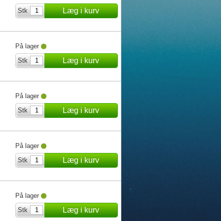
Læg i kurv
Stk
På lager
Læg i kurv
Stk
På lager
Læg i kurv
Stk
På lager
Læg i kurv
Stk
På lager
Læg i kurv
Stk