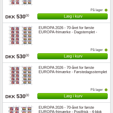
På lager
530
00
Læg i kurv
DKK
EUROPA 2026 - 70-året for første
EUROPA-frimærke - Dagstemplet -
Helark
På lager
530
00
Læg i kurv
DKK
EUROPA 2026 - 70-året for første
EUROPA-frimærke - Førstedagsstemplet
- Helark
På lager
530
00
Læg i kurv
DKK
EUROPA 2026 - 70-året for første
EUROPA-frimærke - Postfrisk - 4-blok