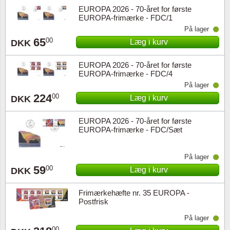
EUROPA 2026 - 70-året for første
EUROPA-frimærke - FDC/1
På lager
65
00
Læg i kurv
DKK
EUROPA 2026 - 70-året for første
EUROPA-frimærke - FDC/4
På lager
224
00
Læg i kurv
DKK
EUROPA 2026 - 70-året for første
EUROPA-frimærke - FDC/Sæt
På lager
59
00
Læg i kurv
DKK
Frimærkehæfte nr. 35 EUROPA -
Postfrisk
På lager
00