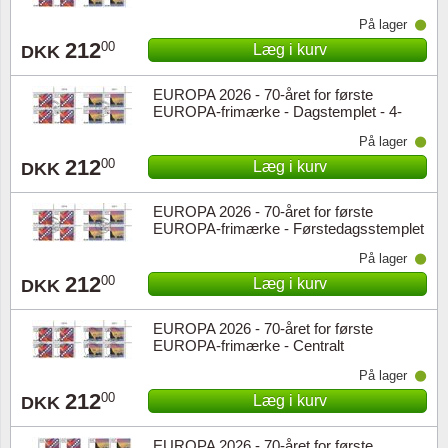
øvre marginal
På lager
212
00
Læg i kurv
DKK
EUROPA 2026 - 70-året for første
EUROPA-frimærke - Dagstemplet - 4-
blok øvre marginal
På lager
212
00
Læg i kurv
DKK
EUROPA 2026 - 70-året for første
EUROPA-frimærke - Førstedagsstemplet
- 4-blok øvre marginal
På lager
212
00
Læg i kurv
DKK
EUROPA 2026 - 70-året for første
EUROPA-frimærke - Centralt
dagstemplet - 4-blok øvre marginal
På lager
212
00
Læg i kurv
DKK
EUROPA 2026 - 70-året for første