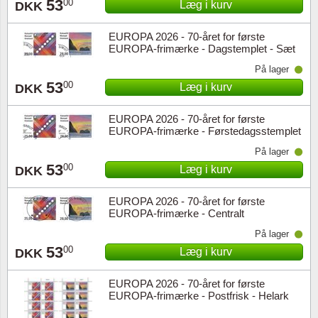
53
00
Læg i kurv
DKK
EUROPA 2026 - 70-året for første
EUROPA-frimærke - Dagstemplet - Sæt
På lager
53
00
Læg i kurv
DKK
EUROPA 2026 - 70-året for første
EUROPA-frimærke - Førstedagsstemplet
- Sæt
På lager
53
00
Læg i kurv
DKK
EUROPA 2026 - 70-året for første
EUROPA-frimærke - Centralt
dagstemplet - Sæt
På lager
53
00
Læg i kurv
DKK
EUROPA 2026 - 70-året for første
EUROPA-frimærke - Postfrisk - Helark