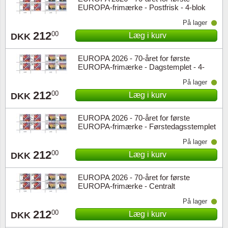
EUROPA-frimærke - Postfrisk - 4-blok
nedre marginal
På lager
212
00
Læg i kurv
DKK
EUROPA 2026 - 70-året for første
EUROPA-frimærke - Dagstemplet - 4-
blok nedre marginal
På lager
212
00
Læg i kurv
DKK
EUROPA 2026 - 70-året for første
EUROPA-frimærke - Førstedagsstemplet
- 4-blok nedre marginal
På lager
212
00
Læg i kurv
DKK
EUROPA 2026 - 70-året for første
EUROPA-frimærke - Centralt
dagstemplet - 4-blok nedre marginal
På lager
212
00
Læg i kurv
DKK