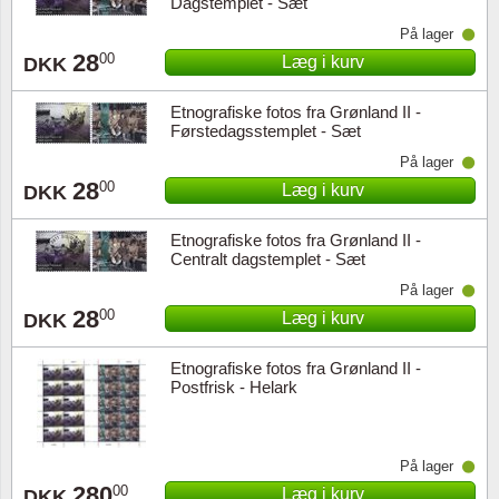
Dagstemplet - Sæt
På lager
28
00
Læg i kurv
DKK
Etnografiske fotos fra Grønland II -
Førstedagsstemplet - Sæt
På lager
28
00
Læg i kurv
DKK
Etnografiske fotos fra Grønland II -
Centralt dagstemplet - Sæt
På lager
28
00
Læg i kurv
DKK
Etnografiske fotos fra Grønland II -
Postfrisk - Helark
På lager
280
00
Læg i kurv
DKK