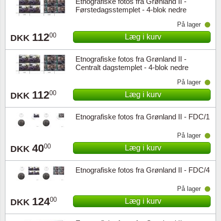
Etnografiske fotos fra Grønland II -
Førstedagsstemplet - 4-blok nedre
marginal
På lager
112
00
Læg i kurv
DKK
Etnografiske fotos fra Grønland II -
Centralt dagstemplet - 4-blok nedre
marginal
På lager
112
00
Læg i kurv
DKK
Etnografiske fotos fra Grønland II - FDC/1
På lager
40
00
Læg i kurv
DKK
Etnografiske fotos fra Grønland II - FDC/4
På lager
124
00
Læg i kurv
DKK