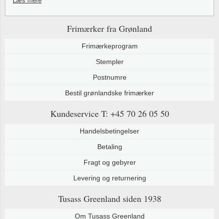
Læs mere
Frimærker fra Grønland
Frimærkeprogram
Stempler
Postnumre
Bestil grønlandske frimærker
Kundeservice
T: +45 70 26 05 50
Handelsbetingelser
Betaling
Fragt og gebyrer
Levering og returnering
Tusass Greenland
siden 1938
Om Tusass Greenland