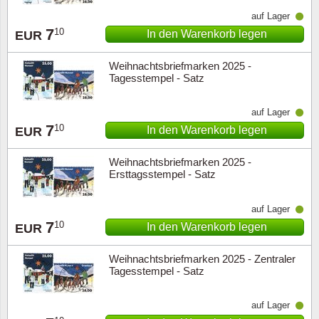
auf Lager
7
10
In den Warenkorb legen
EUR
Weihnachtsbriefmarken 2025 -
Tagesstempel - Satz
auf Lager
7
10
In den Warenkorb legen
EUR
Weihnachtsbriefmarken 2025 -
Ersttagsstempel - Satz
auf Lager
7
10
In den Warenkorb legen
EUR
Weihnachtsbriefmarken 2025 - Zentraler
Tagesstempel - Satz
auf Lager