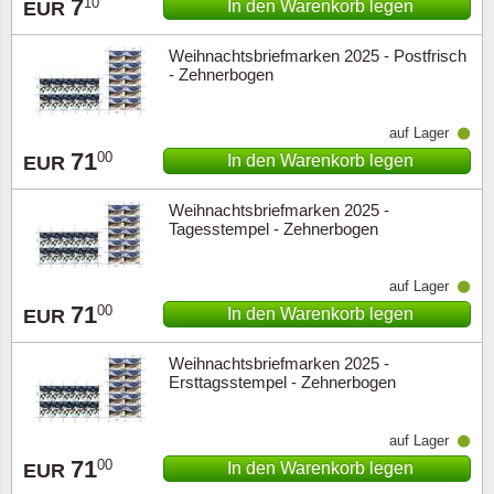
7
10
In den Warenkorb legen
EUR
Weihnachtsbriefmarken 2025 - Postfrisch
- Zehnerbogen
auf Lager
71
00
In den Warenkorb legen
EUR
Weihnachtsbriefmarken 2025 -
Tagesstempel - Zehnerbogen
auf Lager
71
00
In den Warenkorb legen
EUR
Weihnachtsbriefmarken 2025 -
Ersttagsstempel - Zehnerbogen
auf Lager
71
00
In den Warenkorb legen
EUR