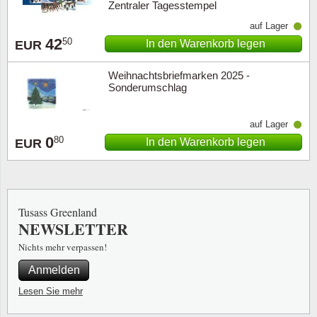
Zentraler Tagesstempel
auf Lager
42
50
In den Warenkorb legen
EUR
Weihnachtsbriefmarken 2025 -
Sonderumschlag
auf Lager
0
80
In den Warenkorb legen
EUR
Tusass Greenland
NEWSLETTER
Nichts mehr verpassen!
Anmelden
Lesen Sie mehr