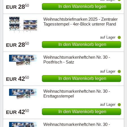
28
50
In den Warenkorb legen
EUR
Weihnachtsbriefmarken 2025 - Zentraler
Tagesstempel - 4er-Block unterer Rand
auf Lager
28
50
In den Warenkorb legen
EUR
Weihnachtsmarkenheftchen Nr. 30 -
Postfrisch - Satz
auf Lager
42
50
In den Warenkorb legen
EUR
Weihnachtsmarkenheftchen Nr. 30 -
Ersttagsstempel
auf Lager
42
50
In den Warenkorb legen
EUR
Weihnachtsmarkenheftchen Nr. 30 -