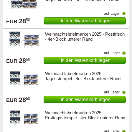
auf Lager
28
50
In den Warenkorb legen
EUR
Weihnachtsbriefmarken 2025 - Postfrisch
- 4er-Block unterer Rand
auf Lager
28
50
In den Warenkorb legen
EUR
Weihnachtsbriefmarken 2025 -
Tagesstempel - 4er-Block unterer Rand
auf Lager
28
50
In den Warenkorb legen
EUR
Weihnachtsbriefmarken 2025 -
Ersttagsstempel - 4er-Block unterer Rand
auf Lager