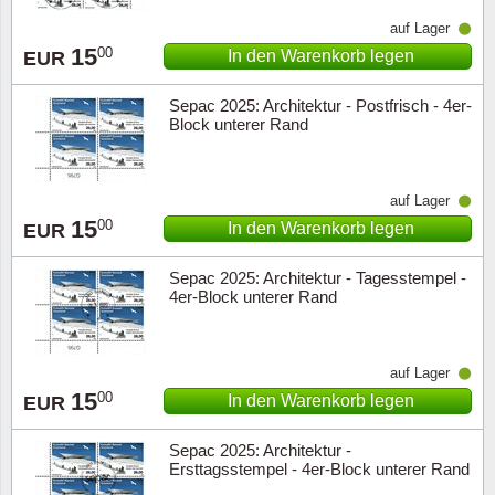
auf Lager
15
00
In den Warenkorb legen
EUR
Sepac 2025: Architektur - Postfrisch - 4er-
Block unterer Rand
auf Lager
15
00
In den Warenkorb legen
EUR
Sepac 2025: Architektur - Tagesstempel -
4er-Block unterer Rand
auf Lager
15
00
In den Warenkorb legen
EUR
Sepac 2025: Architektur -
Ersttagsstempel - 4er-Block unterer Rand