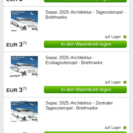
Sepac 2025: Architektur - Tagesstempel -
Briefmarke
auf Lager
3
75
In den Warenkorb legen
EUR
Sepac 2025: Architektur -
Ersttagsstempel - Briefmarke
auf Lager
3
75
In den Warenkorb legen
EUR
Sepac 2025: Architektur - Zentraler
Tagesstempel - Briefmarke
auf Lager