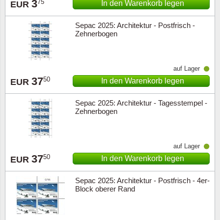
3
75
In den Warenkorb legen
EUR
Sepac 2025: Architektur - Postfrisch -
Zehnerbogen
auf Lager
37
50
In den Warenkorb legen
EUR
Sepac 2025: Architektur - Tagesstempel -
Zehnerbogen
auf Lager
37
50
In den Warenkorb legen
EUR
Sepac 2025: Architektur - Postfrisch - 4er-
Block oberer Rand