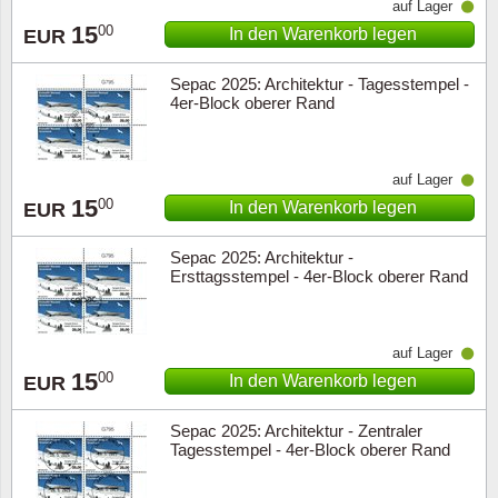
auf Lager
15
00
In den Warenkorb legen
EUR
Sepac 2025: Architektur - Tagesstempel -
4er-Block oberer Rand
auf Lager
15
00
In den Warenkorb legen
EUR
Sepac 2025: Architektur -
Ersttagsstempel - 4er-Block oberer Rand
auf Lager
15
00
In den Warenkorb legen
EUR
Sepac 2025: Architektur - Zentraler
Tagesstempel - 4er-Block oberer Rand