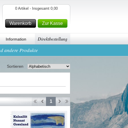
0 Artikel - Insgesamt 0,00
Warenkorb
Zur Kasse
Direktbestellung
Information
nd andere Produkte
Sortieren
1