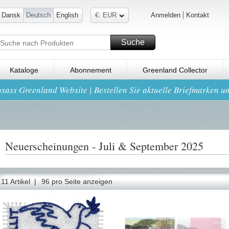
Dansk
Deutsch
English
€: EUR
Anmelden
Kontakt
Suche
Kataloge
Abonnement
Greenland Collector
sass Greenland Website | Bestellen Sie aktuelle Briefmarken u
Neuerscheinungen - Juli & September 2025
11 Artikel |
96 pro Seite anzeigen