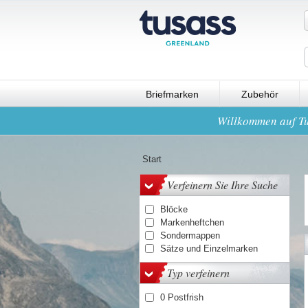
Briefmarken
Zubehör
Willkommen auf Tu
Start
Verfeinern Sie Ihre Suche
Blöcke
Markenheftchen
Sondermappen
Sätze und Einzelmarken
Typ verfeinern
0 Postfrish