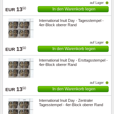
auf Lager
13
50
In den Warenkorb legen
EUR
International Inuit Day - Tagesstempel -
4er-Block oberer Rand
auf Lager
13
50
In den Warenkorb legen
EUR
International Inuit Day - Ersttagsstempel -
4er-Block oberer Rand
auf Lager
13
50
In den Warenkorb legen
EUR
International Inuit Day - Zentraler
Tagesstempel - 4er-Block oberer Rand