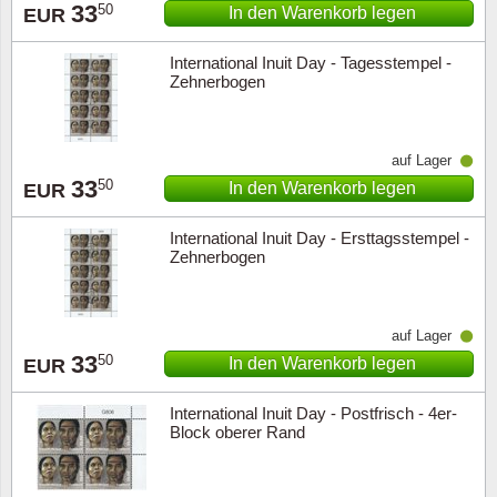
33
50
In den Warenkorb legen
EUR
International Inuit Day - Tagesstempel -
Zehnerbogen
auf Lager
33
50
In den Warenkorb legen
EUR
International Inuit Day - Ersttagsstempel -
Zehnerbogen
auf Lager
33
50
In den Warenkorb legen
EUR
International Inuit Day - Postfrisch - 4er-
Block oberer Rand