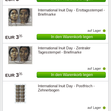
International Inuit Day - Ersttagsstempel -
Briefmarke
auf Lager
3
35
In den Warenkorb legen
EUR
International Inuit Day - Zentraler
Tagesstempel - Briefmarke
auf Lager
3
35
In den Warenkorb legen
EUR
International Inuit Day - Postfrisch -
Zehnerbogen
auf Lager