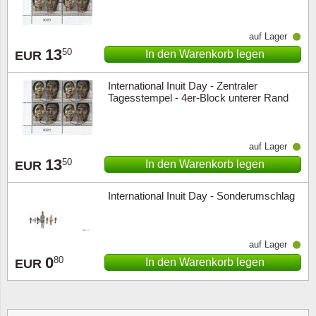
auf Lager
13
50
In den Warenkorb legen
EUR
International Inuit Day - Zentraler
Tagesstempel - 4er-Block unterer Rand
auf Lager
13
50
In den Warenkorb legen
EUR
International Inuit Day - Sonderumschlag
auf Lager
0
80
In den Warenkorb legen
EUR