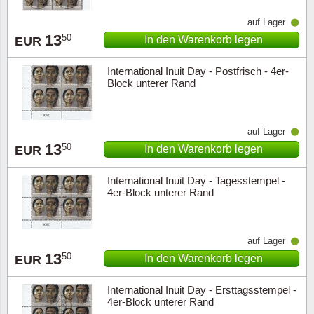
auf Lager
13
50
In den Warenkorb legen
EUR
International Inuit Day - Postfrisch - 4er-
Block unterer Rand
auf Lager
13
50
In den Warenkorb legen
EUR
International Inuit Day - Tagesstempel -
4er-Block unterer Rand
auf Lager
13
50
In den Warenkorb legen
EUR
International Inuit Day - Ersttagsstempel -
4er-Block unterer Rand