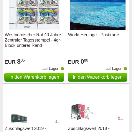
Westnordischer Rat 40 Jahre -
World Heritage - Postkarte
Zentraler Tagesstempel - 4er-
Block unterer Rand
8
0
05
80
EUR
EUR
auf Lager
auf Lager
In den Warenkorb legen
In den Warenkorb legen
Zuschlagswert 2019 -
Zuschlagswert 2019 -