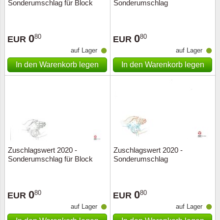
Sonderumschlag für Block
Sonderumschlag
0
0
80
80
EUR
EUR
auf Lager
auf Lager
In den Warenkorb legen
In den Warenkorb legen
Zuschlagswert 2020 -
Zuschlagswert 2020 -
Sonderumschlag für Block
Sonderumschlag
0
0
80
80
EUR
EUR
auf Lager
auf Lager