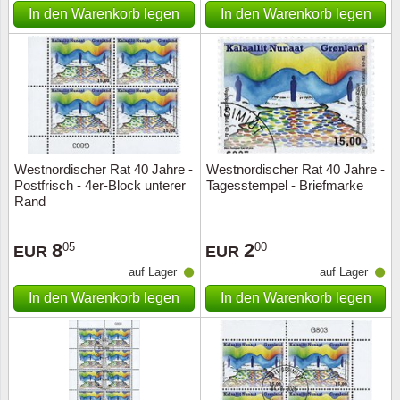
In den Warenkorb legen
In den Warenkorb legen
Westnordischer Rat 40 Jahre -
Westnordischer Rat 40 Jahre -
Postfrisch - 4er-Block unterer
Tagesstempel - Briefmarke
Rand
8
2
05
00
EUR
EUR
auf Lager
auf Lager
In den Warenkorb legen
In den Warenkorb legen