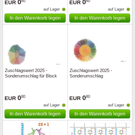
0
0
80
80
EUR
EUR
auf Lager
auf Lager
In den Warenkorb legen
In den Warenkorb legen
Zuschlagswert 2025 -
Zuschlagswert 2025 -
Sonderumschlag für Block
Sonderumschlag
0
0
80
80
EUR
EUR
auf Lager
auf Lager
In den Warenkorb legen
In den Warenkorb legen