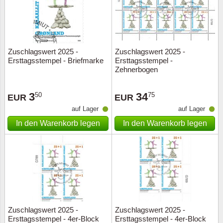
Zuschlagswert 2025 -
Zuschlagswert 2025 -
Ersttagsstempel - Briefmarke
Ersttagsstempel -
Zehnerbogen
3
34
50
75
EUR
EUR
auf Lager
auf Lager
In den Warenkorb legen
In den Warenkorb legen
Zuschlagswert 2025 -
Zuschlagswert 2025 -
Ersttagsstempel - 4er-Block
Ersttagsstempel - 4er-Block