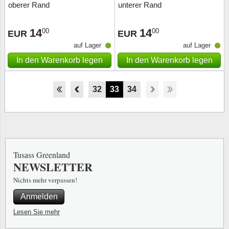
oberer Rand
unterer Rand
14
14
00
00
EUR
EUR
auf Lager
auf Lager
In den Warenkorb legen
In den Warenkorb legen
27
28
29
30
31
32
33
34
Tusass Greenland
NEWSLETTER
Nichts mehr verpassen!
Anmelden
Lesen Sie mehr