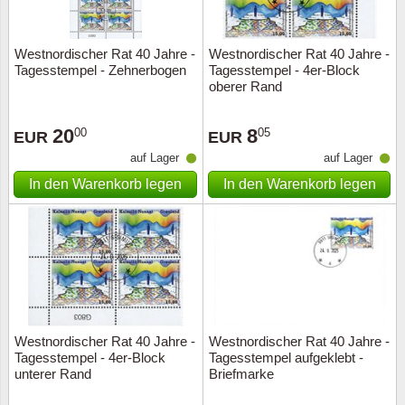
Westnordischer Rat 40 Jahre -
Westnordischer Rat 40 Jahre -
Tagesstempel - Zehnerbogen
Tagesstempel - 4er-Block
oberer Rand
20
8
00
05
EUR
EUR
auf Lager
auf Lager
In den Warenkorb legen
In den Warenkorb legen
Westnordischer Rat 40 Jahre -
Westnordischer Rat 40 Jahre -
Tagesstempel - 4er-Block
Tagesstempel aufgeklebt -
unterer Rand
Briefmarke