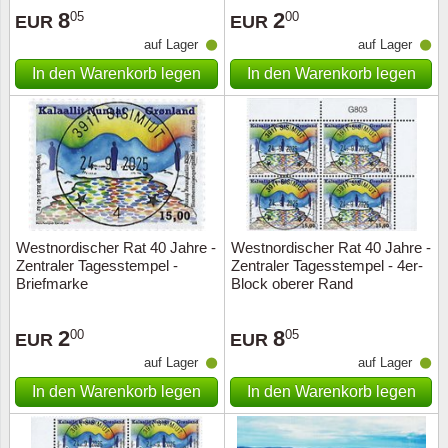
8
2
05
00
EUR
EUR
auf Lager
auf Lager
In den Warenkorb legen
In den Warenkorb legen
Westnordischer Rat 40 Jahre -
Westnordischer Rat 40 Jahre -
Zentraler Tagesstempel -
Zentraler Tagesstempel - 4er-
Briefmarke
Block oberer Rand
2
8
00
05
EUR
EUR
auf Lager
auf Lager
In den Warenkorb legen
In den Warenkorb legen