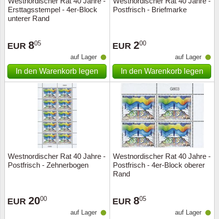
Westnordischer Rat 40 Jahre -
Westnordischer Rat 40 Jahre -
Ersttagsstempel - 4er-Block
Postfrisch - Briefmarke
unterer Rand
8
2
05
00
EUR
EUR
auf Lager
auf Lager
In den Warenkorb legen
In den Warenkorb legen
Westnordischer Rat 40 Jahre -
Westnordischer Rat 40 Jahre -
Postfrisch - Zehnerbogen
Postfrisch - 4er-Block oberer
Rand
20
8
00
05
EUR
EUR
auf Lager
auf Lager