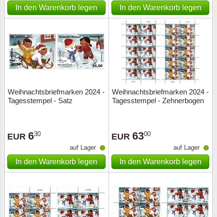
In den Warenkorb legen
In den Warenkorb legen
Weihnachtsbriefmarken 2024 -
Weihnachtsbriefmarken 2024 -
Tagesstempel - Satz
Tagesstempel - Zehnerbogen
6
63
30
00
EUR
EUR
auf Lager
auf Lager
In den Warenkorb legen
In den Warenkorb legen