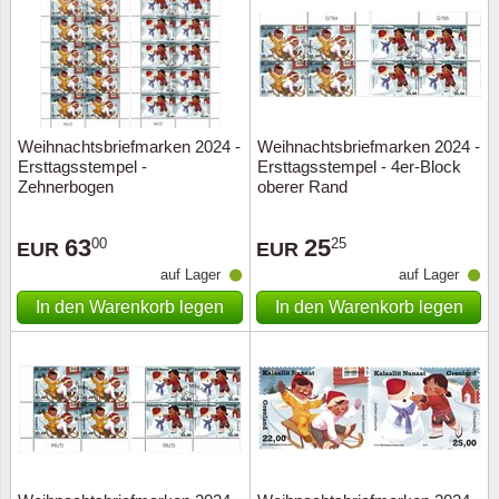
Weihnachtsbriefmarken 2024 -
Weihnachtsbriefmarken 2024 -
Ersttagsstempel -
Ersttagsstempel - 4er-Block
Zehnerbogen
oberer Rand
63
25
00
25
EUR
EUR
auf Lager
auf Lager
In den Warenkorb legen
In den Warenkorb legen