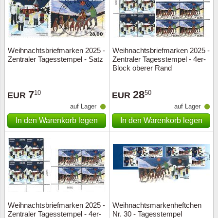
Weihnachtsbriefmarken 2025 -
Weihnachtsbriefmarken 2025 -
Zentraler Tagesstempel - Satz
Zentraler Tagesstempel - 4er-
Block oberer Rand
7
28
10
50
EUR
EUR
auf Lager
auf Lager
In den Warenkorb legen
In den Warenkorb legen
Weihnachtsbriefmarken 2025 -
Weihnachtsmarkenheftchen
Zentraler Tagesstempel - 4er-
Nr. 30 - Tagesstempel