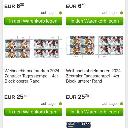
6
6
30
30
EUR
EUR
auf Lager
auf Lager
In den Warenkorb legen
In den Warenkorb legen
Weihnachtsbriefmarken 2024 -
Weihnachtsbriefmarken 2024 -
Zentraler Tagesstempel - 4er-
Zentraler Tagesstempel - 4er-
Block oberer Rand
Block unterer Rand
25
25
25
25
EUR
EUR
auf Lager
auf Lager
In den Warenkorb legen
In den Warenkorb legen