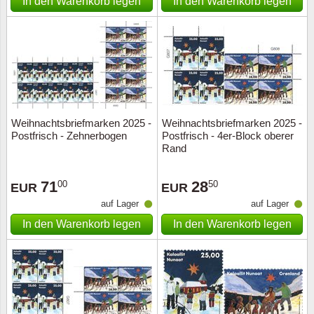
In den Warenkorb legen
In den Warenkorb legen
Weihnachtsbriefmarken 2025 -
Weihnachtsbriefmarken 2025 -
Postfrisch - Zehnerbogen
Postfrisch - 4er-Block oberer
Rand
71
28
00
50
EUR
EUR
auf Lager
auf Lager
In den Warenkorb legen
In den Warenkorb legen