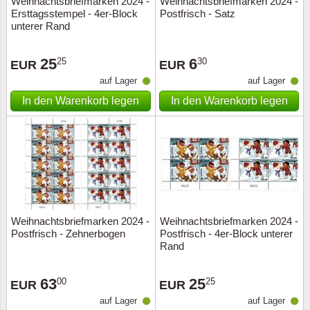
Weihnachtsbriefmarken 2024 -
Weihnachtsbriefmarken 2024 -
Ersttagsstempel - 4er-Block
Postfrisch - Satz
unterer Rand
25
6
25
30
EUR
EUR
auf Lager
auf Lager
In den Warenkorb legen
In den Warenkorb legen
Weihnachtsbriefmarken 2024 -
Weihnachtsbriefmarken 2024 -
Postfrisch - Zehnerbogen
Postfrisch - 4er-Block unterer
Rand
63
25
00
25
EUR
EUR
auf Lager
auf Lager