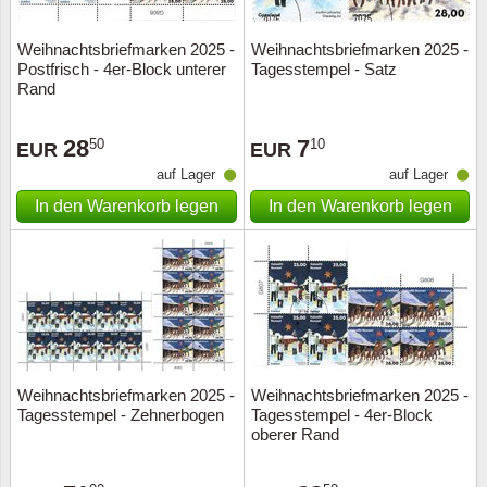
Weihnachtsbriefmarken 2025 -
Weihnachtsbriefmarken 2025 -
Postfrisch - 4er-Block unterer
Tagesstempel - Satz
Rand
28
7
50
10
EUR
EUR
auf Lager
auf Lager
In den Warenkorb legen
In den Warenkorb legen
Weihnachtsbriefmarken 2025 -
Weihnachtsbriefmarken 2025 -
Tagesstempel - Zehnerbogen
Tagesstempel - 4er-Block
oberer Rand