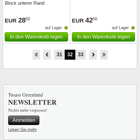
Block unterer Rand
28
42
50
50
EUR
EUR
auf Lager
auf Lager
In den Warenkorb legen
In den Warenkorb legen
26
27
28
29
30
31
32
33
34
Tusass Greenland
NEWSLETTER
Nichts mehr verpassen!
Anmelden
Lesen Sie mehr