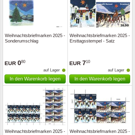
Weihnachtsbriefmarken 2025 -
Weihnachtsbriefmarken 2025 -
Sonderumschlag
Ersttagsstempel - Satz
0
7
80
10
EUR
EUR
auf Lager
auf Lager
In den Warenkorb legen
In den Warenkorb legen
Weihnachtsbriefmarken 2025 -
Weihnachtsbriefmarken 2025 -