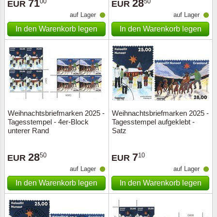
71
28
00
50
EUR
EUR
auf Lager
auf Lager
In den Warenkorb legen
In den Warenkorb legen
Weihnachtsbriefmarken 2025 -
Weihnachtsbriefmarken 2025 -
Tagesstempel - 4er-Block
Tagesstempel aufgeklebt -
unterer Rand
Satz
28
7
50
10
EUR
EUR
auf Lager
auf Lager
In den Warenkorb legen
In den Warenkorb legen