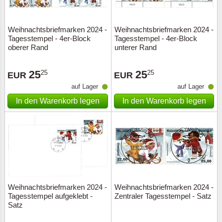
Weihnachtsbriefmarken 2024 -
Weihnachtsbriefmarken 2024 -
Tagesstempel - 4er-Block
Tagesstempel - 4er-Block
oberer Rand
unterer Rand
25
25
25
25
EUR
EUR
auf Lager
auf Lager
In den Warenkorb legen
In den Warenkorb legen
Weihnachtsbriefmarken 2024 -
Weihnachtsbriefmarken 2024 -
Tagesstempel aufgeklebt -
Zentraler Tagesstempel - Satz
Satz