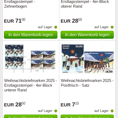
Ersttagsstempel -
Ersttagsstempel - 4er-Block
Zehnerbogen
oberer Rand
71
28
00
50
EUR
EUR
auf Lager
auf Lager
In den Warenkorb legen
In den Warenkorb legen
Weihnachtsbriefmarken 2025 -
Weihnachtsbriefmarken 2025 -
Ersttagsstempel - 4er-Block
Postfrisch - Satz
unterer Rand
28
7
50
10
EUR
EUR
auf Lager
auf Lager