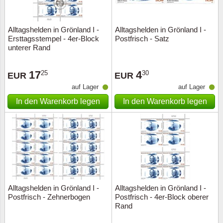
Alltagshelden in Grönland I -
Alltagshelden in Grönland I -
Ersttagsstempel - 4er-Block
Postfrisch - Satz
unterer Rand
17
4
25
30
EUR
EUR
auf Lager
auf Lager
In den Warenkorb legen
In den Warenkorb legen
Alltagshelden in Grönland I -
Alltagshelden in Grönland I -
Postfrisch - Zehnerbogen
Postfrisch - 4er-Block oberer
Rand