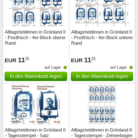
Alltagsheldinnen in Grönland II
Alltagsheldinnen in Grönland II
- Postfrisch - 4er-Block oberer
- Postfrisch - 4er-Block unterer
Rand
Rand
11
11
25
25
EUR
EUR
auf Lager
auf Lager
In den Warenkorb legen
In den Warenkorb legen
Alltagsheldinnen in Grönland II
Alltagsheldinnen in Grönland II
- Tagesstempel - Satz
- Tagesstempel - Zehnerbogen