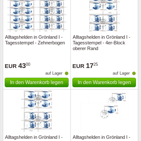
Alltagshelden in Grönland I -
Alltagshelden in Grönland I -
Tagesstempel - Zehnerbogen
Tagesstempel - 4er-Block
oberer Rand
43
17
00
25
EUR
EUR
auf Lager
auf Lager
In den Warenkorb legen
In den Warenkorb legen
Alltagshelden in Grönland I -
Alltagshelden in Grönland I -