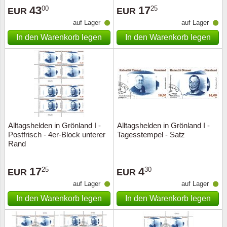
43
17
00
25
EUR
EUR
auf Lager
auf Lager
In den Warenkorb legen
In den Warenkorb legen
Alltagshelden in Grönland I -
Alltagshelden in Grönland I -
Postfrisch - 4er-Block unterer
Tagesstempel - Satz
Rand
17
4
25
30
EUR
EUR
auf Lager
auf Lager
In den Warenkorb legen
In den Warenkorb legen