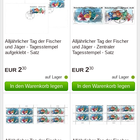
Alljährlicher Tag der Fischer
Alljährlicher Tag der Fischer
und Jäger - Tagesstempel
und Jäger - Zentraler
aufgeklebt - Satz
Tagesstempel - Satz
2
2
30
30
EUR
EUR
auf Lager
auf Lager
In den Warenkorb legen
In den Warenkorb legen