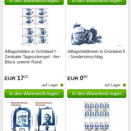
In den Warenkorb legen
In den Warenkorb legen
Alltagshelden in Grönland I -
Alltagsheldinnen in Grönland II
Zentraler Tagesstempel - 4er-
- Sonderumschlag
Block unterer Rand
17
0
25
80
EUR
EUR
auf Lager
auf Lager
In den Warenkorb legen
In den Warenkorb legen