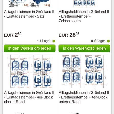
Alltagsheldinnen in Grönland II
Alltagsheldinnen in Grönland II
- Ersttagsstempel - Satz
- Ersttagsstempel -
Zehnerbogen
2
28
80
25
EUR
EUR
auf Lager
auf Lager
In den Warenkorb legen
In den Warenkorb legen
Alltagsheldinnen in Grönland II
Alltagsheldinnen in Grönland II
- Ersttagsstempel - 4er-Block
- Ersttagsstempel - 4er-Block
oberer Rand
unterer Rand