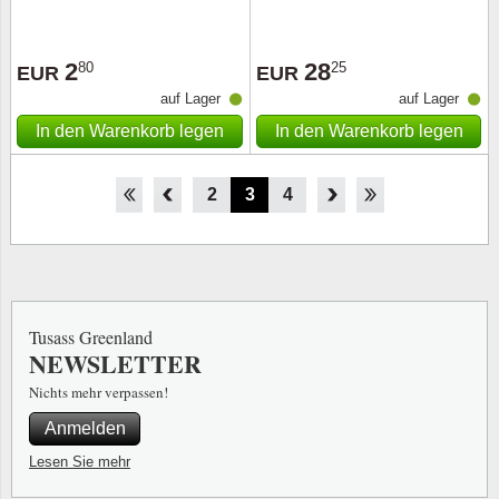
2
28
80
25
EUR
EUR
auf Lager
auf Lager
In den Warenkorb legen
In den Warenkorb legen
1
2
3
4
5
6
7
8
9
Tusass Greenland
NEWSLETTER
Nichts mehr verpassen!
Anmelden
Lesen Sie mehr