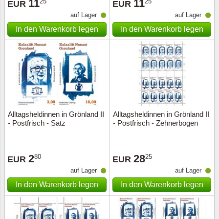
11
11
25
25
EUR
EUR
auf Lager
auf Lager
In den Warenkorb legen
In den Warenkorb legen
Alltagsheldinnen in Grönland II
Alltagsheldinnen in Grönland II
- Postfrisch - Satz
- Postfrisch - Zehnerbogen
2
28
80
25
EUR
EUR
auf Lager
auf Lager
In den Warenkorb legen
In den Warenkorb legen