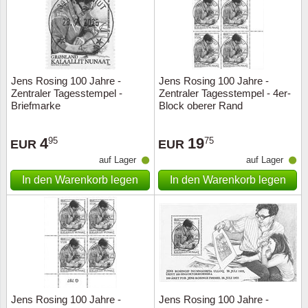
Jens Rosing 100 Jahre -
Jens Rosing 100 Jahre -
Zentraler Tagesstempel -
Zentraler Tagesstempel - 4er-
Briefmarke
Block oberer Rand
4
19
95
75
EUR
EUR
auf Lager
auf Lager
In den Warenkorb legen
In den Warenkorb legen
Jens Rosing 100 Jahre -
Jens Rosing 100 Jahre -