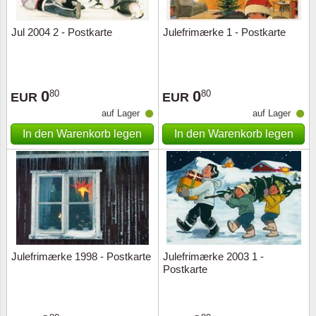
Jul 2004 2 - Postkarte
Julefrimærke 1 - Postkarte
0
0
80
80
EUR
EUR
auf Lager
auf Lager
In den Warenkorb legen
In den Warenkorb legen
Julefrimærke 1998 - Postkarte
Julefrimærke 2003 1 -
Postkarte