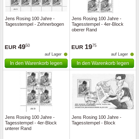
Jens Rosing 100 Jahre -
Jens Rosing 100 Jahre -
Tagesstempel - Zehnerbogen
Tagesstempel - 4er-Block
oberer Rand
49
19
50
75
EUR
EUR
auf Lager
auf Lager
In den Warenkorb legen
In den Warenkorb legen
Jens Rosing 100 Jahre -
Jens Rosing 100 Jahre -
Tagesstempel - 4er-Block
Tagesstempel - Block
unterer Rand