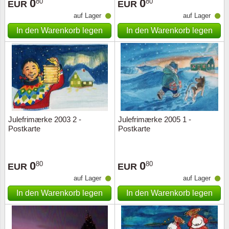
0
0
80
80
EUR
EUR
auf Lager
auf Lager
In den Warenkorb legen
In den Warenkorb legen
Julefrimærke 2003 2 -
Julefrimærke 2005 1 -
Postkarte
Postkarte
0
0
80
80
EUR
EUR
auf Lager
auf Lager
In den Warenkorb legen
In den Warenkorb legen