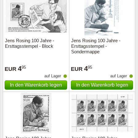
Jens Rosing 100 Jahre -
Jens Rosing 100 Jahre -
Ersttagsstempel - Block
Ersttagsstempel -
Sondermappe
4
4
95
95
EUR
EUR
auf Lager
auf Lager
In den Warenkorb legen
In den Warenkorb legen