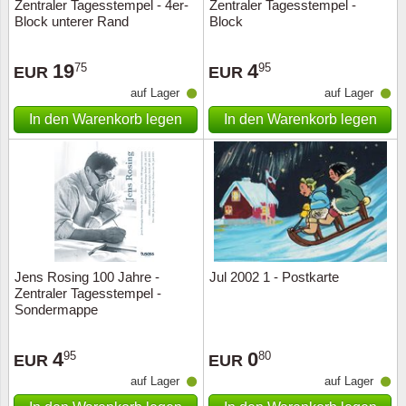
Zentraler Tagesstempel - 4er-
Zentraler Tagesstempel -
Block unterer Rand
Block
19
4
75
95
EUR
EUR
auf Lager
auf Lager
In den Warenkorb legen
In den Warenkorb legen
Jens Rosing 100 Jahre -
Jul 2002 1 - Postkarte
Zentraler Tagesstempel -
Sondermappe
4
0
95
80
EUR
EUR
auf Lager
auf Lager