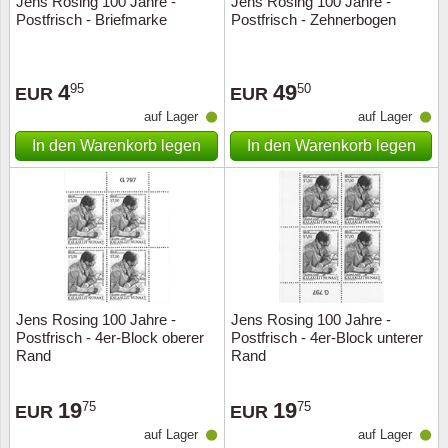
Jens Rosing 100 Jahre -
Jens Rosing 100 Jahre -
Postfrisch - Briefmarke
Postfrisch - Zehnerbogen
4
49
95
50
EUR
EUR
auf Lager
auf Lager
In den Warenkorb legen
In den Warenkorb legen
Jens Rosing 100 Jahre -
Jens Rosing 100 Jahre -
Postfrisch - 4er-Block oberer
Postfrisch - 4er-Block unterer
Rand
Rand
19
19
75
75
EUR
EUR
auf Lager
auf Lager