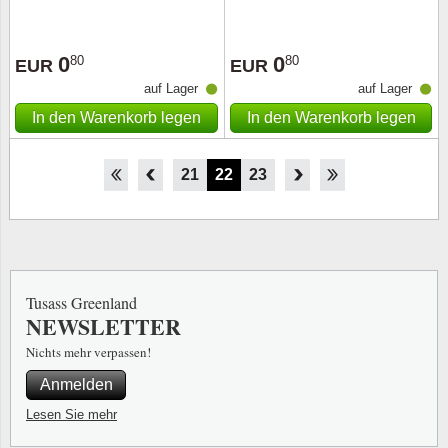
0
0
80
80
EUR
EUR
auf Lager
auf Lager
In den Warenkorb legen
In den Warenkorb legen
16
17
18
19
20
21
22
23
24
25
26
27
28
Tusass Greenland
NEWSLETTER
Nichts mehr verpassen!
Anmelden
Lesen Sie mehr