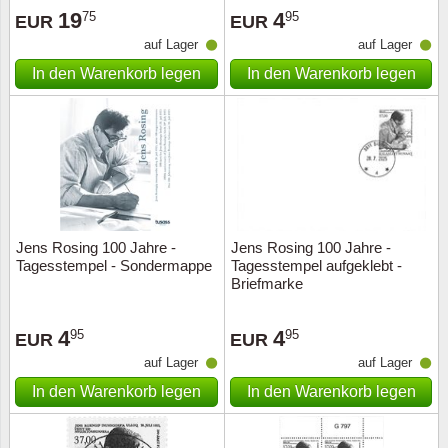
19
4
75
95
EUR
EUR
auf Lager
auf Lager
In den Warenkorb legen
In den Warenkorb legen
Jens Rosing 100 Jahre -
Jens Rosing 100 Jahre -
Tagesstempel - Sondermappe
Tagesstempel aufgeklebt -
Briefmarke
4
4
95
95
EUR
EUR
auf Lager
auf Lager
In den Warenkorb legen
In den Warenkorb legen