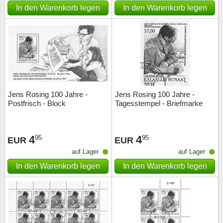
In den Warenkorb legen
In den Warenkorb legen
Jens Rosing 100 Jahre -
Jens Rosing 100 Jahre -
Postfrisch - Block
Tagesstempel - Briefmarke
4
4
95
95
EUR
EUR
auf Lager
auf Lager
In den Warenkorb legen
In den Warenkorb legen