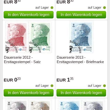
8
8
30
30
EUR
EUR
auf Lager
auf Lager
In den Warenkorb legen
In den Warenkorb legen
Dauerserie 2012 -
Dauerserie 2013 -
Ersttagsstempel - Satz
Ersttagsstempel - Briefmarke
0
1
20
35
EUR
EUR
auf Lager
auf Lager
In den Warenkorb legen
In den Warenkorb legen