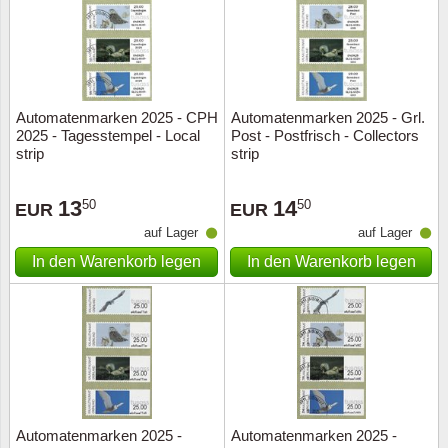
Automatenmarken 2025 - CPH
Automatenmarken 2025 - Grl.
2025 - Tagesstempel - Local
Post - Postfrisch - Collectors
strip
strip
13
14
50
50
EUR
EUR
auf Lager
auf Lager
In den Warenkorb legen
In den Warenkorb legen
Automatenmarken 2025 -
Automatenmarken 2025 -