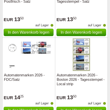
Postfrisch - Satz
Tagesstempel - Satz
13
13
50
50
EUR
EUR
auf Lager
auf Lager
In den Warenkorb legen
In den Warenkorb legen
Automatenmarken 2026 -
Automatenmarken 2026 -
FDC/Satz
Boston 2026 - Tagesstempel -
Local strip
14
13
25
50
EUR
EUR
auf Lager
auf Lager