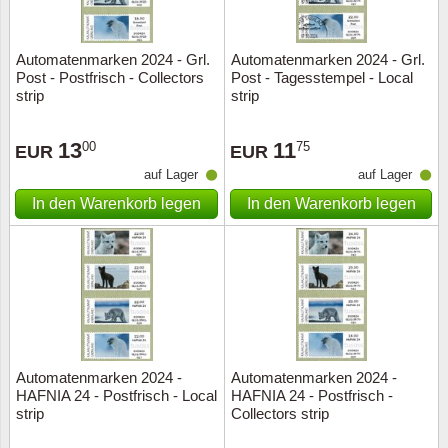
Automatenmarken 2024 - Grl.
Automatenmarken 2024 - Grl.
Post - Postfrisch - Collectors
Post - Tagesstempel - Local
strip
strip
13
11
00
75
EUR
EUR
auf Lager
auf Lager
In den Warenkorb legen
In den Warenkorb legen
Automatenmarken 2024 -
Automatenmarken 2024 -
HAFNIA 24 - Postfrisch - Local
HAFNIA 24 - Postfrisch -
strip
Collectors strip