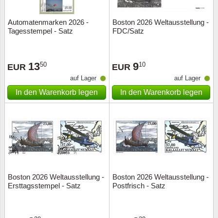
Automatenmarken 2026 -
Boston 2026 Weltausstellung -
Tagesstempel - Satz
FDC/Satz
13
9
50
10
EUR
EUR
auf Lager
auf Lager
In den Warenkorb legen
In den Warenkorb legen
Boston 2026 Weltausstellung -
Boston 2026 Weltausstellung -
Ersttagsstempel - Satz
Postfrisch - Satz