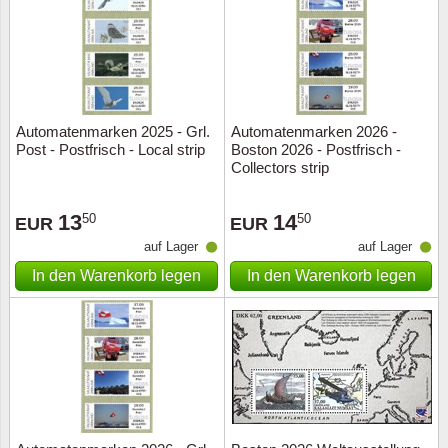
Automatenmarken 2025 - Grl.
Automatenmarken 2026 -
Post - Postfrisch - Local strip
Boston 2026 - Postfrisch -
Collectors strip
13
14
50
50
EUR
EUR
auf Lager
auf Lager
In den Warenkorb legen
In den Warenkorb legen