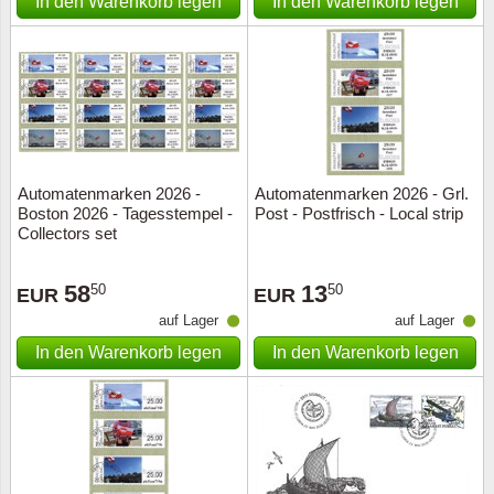
In den Warenkorb legen
In den Warenkorb legen
Automatenmarken 2026 -
Automatenmarken 2026 - Grl.
Boston 2026 - Tagesstempel -
Post - Postfrisch - Local strip
Collectors set
58
13
50
50
EUR
EUR
auf Lager
auf Lager
In den Warenkorb legen
In den Warenkorb legen