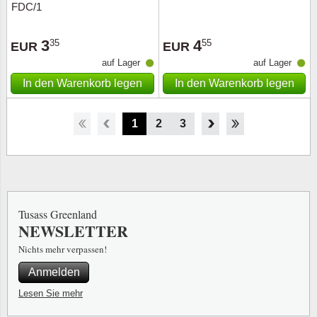
FDC/1
3
4
35
55
EUR
EUR
auf Lager
auf Lager
In den Warenkorb legen
In den Warenkorb legen
1
2
3
4
5
6
7
8
Tusass Greenland
NEWSLETTER
Nichts mehr verpassen!
Anmelden
Lesen Sie mehr