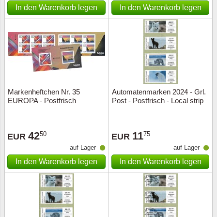
In den Warenkorb legen
In den Warenkorb legen
Markenheftchen Nr. 35
Automatenmarken 2024 - Grl.
EUROPA - Postfrisch
Post - Postfrisch - Local strip
42
11
50
75
EUR
EUR
auf Lager
auf Lager
In den Warenkorb legen
In den Warenkorb legen