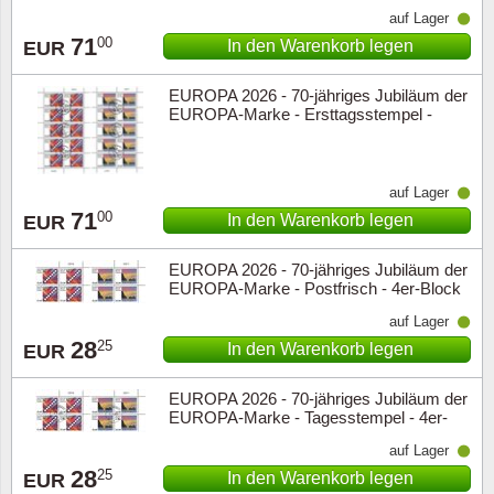
auf Lager
71
00
In den Warenkorb legen
EUR
EUROPA 2026 - 70-jähriges Jubiläum der
EUROPA-Marke - Ersttagsstempel -
Zehnerbogen
auf Lager
71
00
In den Warenkorb legen
EUR
EUROPA 2026 - 70-jähriges Jubiläum der
EUROPA-Marke - Postfrisch - 4er-Block
oberer Rand
auf Lager
28
25
In den Warenkorb legen
EUR
EUROPA 2026 - 70-jähriges Jubiläum der
EUROPA-Marke - Tagesstempel - 4er-
Block oberer Rand
auf Lager
28
25
In den Warenkorb legen
EUR