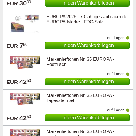
30
00
In den Warenkorb legen
EUR
EUROPA 2026 - 70-jähriges Jubiläum der
EUROPA-Marke - FDC/Satz
auf Lager
7
90
In den Warenkorb legen
EUR
Markenheftchen Nr. 35 EUROPA -
Postfrisch
auf Lager
42
50
In den Warenkorb legen
EUR
Markenheftchen Nr. 35 EUROPA -
Tagesstempel
auf Lager
42
50
In den Warenkorb legen
EUR
Markenheftchen Nr. 35 EUROPA -