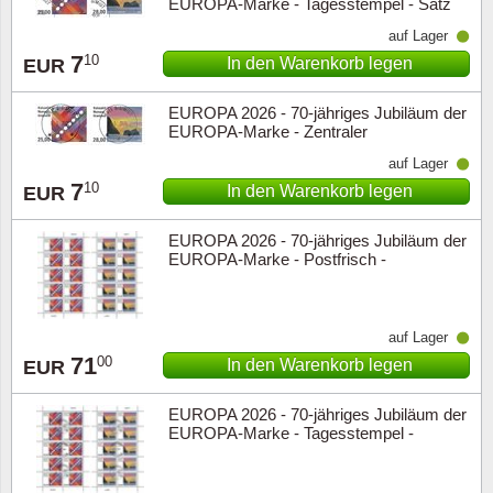
EUROPA-Marke - Tagesstempel - Satz
auf Lager
7
10
In den Warenkorb legen
EUR
EUROPA 2026 - 70-jähriges Jubiläum der
EUROPA-Marke - Zentraler
Tagesstempel - Satz
auf Lager
7
10
In den Warenkorb legen
EUR
EUROPA 2026 - 70-jähriges Jubiläum der
EUROPA-Marke - Postfrisch -
Zehnerbogen
auf Lager
71
00
In den Warenkorb legen
EUR
EUROPA 2026 - 70-jähriges Jubiläum der
EUROPA-Marke - Tagesstempel -
Zehnerbogen