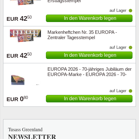
Ersttagsstempel
auf Lager
42
50
In den Warenkorb legen
EUR
Markenheftchen Nr. 35 EUROPA -
Zentraler Tagesstempel
auf Lager
42
50
In den Warenkorb legen
EUR
EUROPA 2026 - 70-jähriges Jubiläum der
EUROPA-Marke - EUROPA 2026 - 70-
jähriges Jubiläum der EUROPA-Marke.
Sonderumschlag 1 Stück
auf Lager
0
80
In den Warenkorb legen
EUR
Tusass Greenland
NEWSLETTER