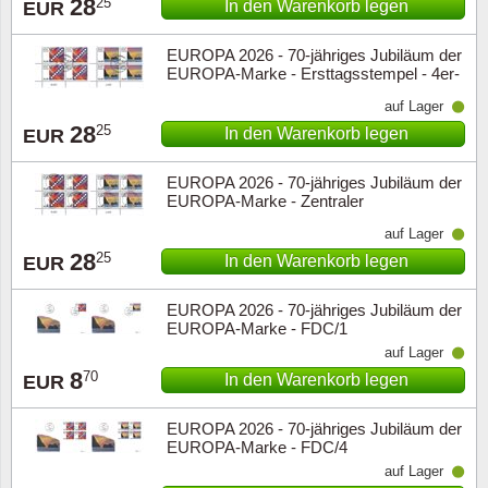
28
25
In den Warenkorb legen
EUR
EUROPA 2026 - 70-jähriges Jubiläum der
EUROPA-Marke - Ersttagsstempel - 4er-
Block unterer Rand
auf Lager
28
25
In den Warenkorb legen
EUR
EUROPA 2026 - 70-jähriges Jubiläum der
EUROPA-Marke - Zentraler
Tagesstempel - 4er-Block unterer Rand
auf Lager
28
25
In den Warenkorb legen
EUR
EUROPA 2026 - 70-jähriges Jubiläum der
EUROPA-Marke - FDC/1
auf Lager
8
70
In den Warenkorb legen
EUR
EUROPA 2026 - 70-jähriges Jubiläum der
EUROPA-Marke - FDC/4
auf Lager