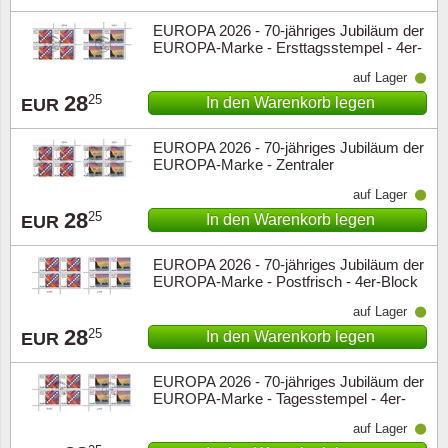
EUROPA 2026 - 70-jähriges Jubiläum der
EUROPA-Marke - Ersttagsstempel - 4er-
Block oberer Rand
auf Lager
28
25
In den Warenkorb legen
EUR
EUROPA 2026 - 70-jähriges Jubiläum der
EUROPA-Marke - Zentraler
Tagesstempel - 4er-Block oberer Rand
auf Lager
28
25
In den Warenkorb legen
EUR
EUROPA 2026 - 70-jähriges Jubiläum der
EUROPA-Marke - Postfrisch - 4er-Block
unterer Rand
auf Lager
28
25
In den Warenkorb legen
EUR
EUROPA 2026 - 70-jähriges Jubiläum der
EUROPA-Marke - Tagesstempel - 4er-
Block unterer Rand
auf Lager