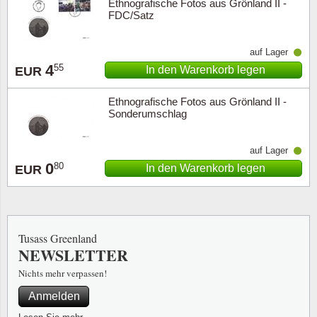
Ethnografische Fotos aus Grönland II -
FDC/Satz
auf Lager
4
55
In den Warenkorb legen
EUR
Ethnografische Fotos aus Grönland II -
Sonderumschlag
auf Lager
0
80
In den Warenkorb legen
EUR
Tusass Greenland
NEWSLETTER
Nichts mehr verpassen!
Anmelden