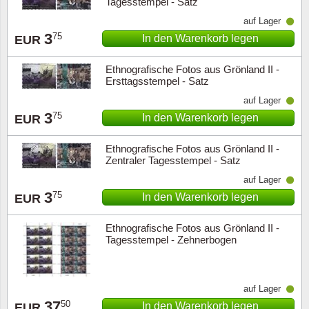
Tagesstempel - Satz
auf Lager
3
75
In den Warenkorb legen
EUR
Ethnografische Fotos aus Grönland II -
Ersttagsstempel - Satz
auf Lager
3
75
In den Warenkorb legen
EUR
Ethnografische Fotos aus Grönland II -
Zentraler Tagesstempel - Satz
auf Lager
3
75
In den Warenkorb legen
EUR
Ethnografische Fotos aus Grönland II -
Tagesstempel - Zehnerbogen
auf Lager
37
50
In den Warenkorb legen
EUR