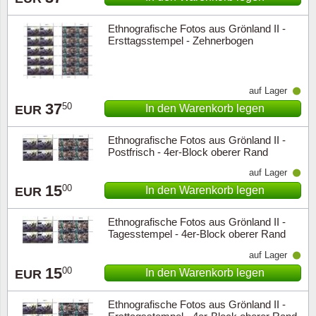
Ethnografische Fotos aus Grönland II -
Ersttagsstempel - Zehnerbogen
auf Lager
37
50
In den Warenkorb legen
EUR
Ethnografische Fotos aus Grönland II -
Postfrisch - 4er-Block oberer Rand
auf Lager
15
00
In den Warenkorb legen
EUR
Ethnografische Fotos aus Grönland II -
Tagesstempel - 4er-Block oberer Rand
auf Lager
15
00
In den Warenkorb legen
EUR
Ethnografische Fotos aus Grönland II -