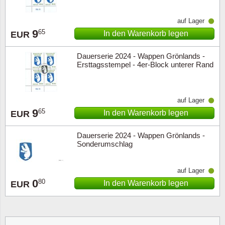
auf Lager
9
65
In den Warenkorb legen
EUR
Dauerserie 2024 - Wappen Grönlands -
Ersttagsstempel - 4er-Block unterer Rand
auf Lager
9
65
In den Warenkorb legen
EUR
Dauerserie 2024 - Wappen Grönlands -
Sonderumschlag
auf Lager
0
80
In den Warenkorb legen
EUR