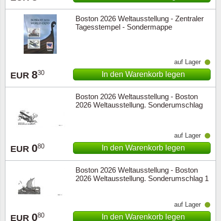
Boston 2026 Weltausstellung - Zentraler
Tagesstempel - Sondermappe
auf Lager
8
30
In den Warenkorb legen
EUR
Boston 2026 Weltausstellung - Boston
2026 Weltausstellung. Sonderumschlag
für Block 1 Stück. Nennwert / P
auf Lager
0
80
In den Warenkorb legen
EUR
Boston 2026 Weltausstellung - Boston
2026 Weltausstellung. Sonderumschlag 1
Stück. Nennwert / Postpreis:
auf Lager
0
80
In den Warenkorb legen
EUR