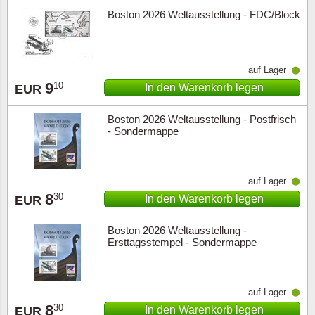
Boston 2026 Weltausstellung - FDC/Block
auf Lager
9
10
In den Warenkorb legen
EUR
Boston 2026 Weltausstellung - Postfrisch
- Sondermappe
auf Lager
8
30
In den Warenkorb legen
EUR
Boston 2026 Weltausstellung -
Ersttagsstempel - Sondermappe
auf Lager
8
30
In den Warenkorb legen
EUR