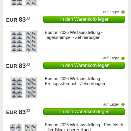
auf Lager
83
00
In den Warenkorb legen
EUR
Boston 2026 Weltausstellung -
Tagesstempel - Zehnerbogen
auf Lager
83
00
In den Warenkorb legen
EUR
Boston 2026 Weltausstellung -
Ersttagsstempel - Zehnerbogen
auf Lager
83
00
In den Warenkorb legen
EUR
Boston 2026 Weltausstellung - Postfrisch
- 4er-Block oberer Rand