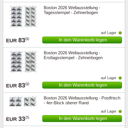
Boston 2026 Weltausstellung -
Tagesstempel - Zehnerbogen
auf Lager
83
00
In den Warenkorb legen
EUR
Boston 2026 Weltausstellung -
Ersttagsstempel - Zehnerbogen
auf Lager
83
00
In den Warenkorb legen
EUR
Boston 2026 Weltausstellung - Postfrisch
- 4er-Block oberer Rand
auf Lager
33
25
In den Warenkorb legen
EUR