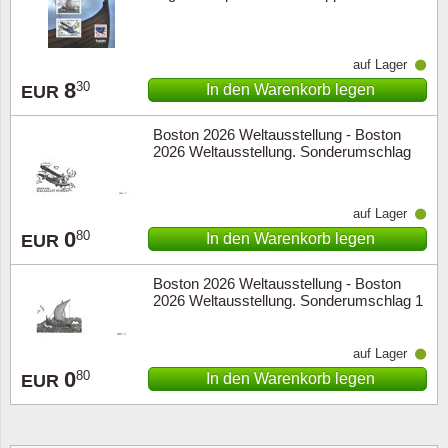
auf Lager
8
30
In den Warenkorb legen
EUR
Boston 2026 Weltausstellung - Boston
2026 Weltausstellung. Sonderumschlag
für Block 1 Stück. Nennwert / P
auf Lager
0
80
In den Warenkorb legen
EUR
Boston 2026 Weltausstellung - Boston
2026 Weltausstellung. Sonderumschlag 1
Stück. Nennwert / Postpreis:
auf Lager
0
80
In den Warenkorb legen
EUR