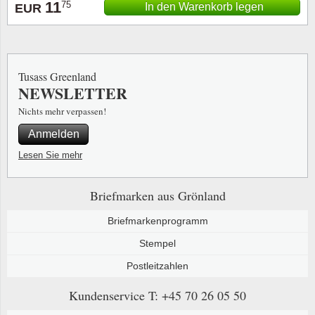
11
75
In den Warenkorb legen
EUR
Tusass Greenland
NEWSLETTER
Nichts mehr verpassen!
Anmelden
Lesen Sie mehr
Briefmarken aus Grönland
Briefmarkenprogramm
Stempel
Postleitzahlen
Kundenservice
T: +45 70 26 05 50