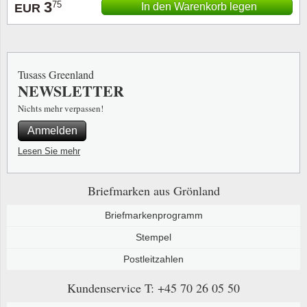
3
75
In den Warenkorb legen
EUR
Tusass Greenland
NEWSLETTER
Nichts mehr verpassen!
Anmelden
Lesen Sie mehr
Briefmarken aus Grönland
Briefmarkenprogramm
Stempel
Postleitzahlen
Kundenservice
T: +45 70 26 05 50