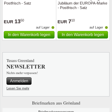
Postfrisch - Satz
Jubiläum der EUROPA-Marke
- Postfrisch - Satz
13
7
50
10
EUR
EUR
auf Lager
auf Lager
In den Warenkorb legen
In den Warenkorb legen
Tusass Greenland
NEWSLETTER
Nichts mehr verpassen!
Anmelden
Lesen Sie mehr
Briefmarken aus Grönland
Briefmarkenprogramm