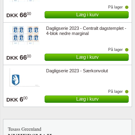
På lager
66
00
Læg i kurv
DKK
Dagligserie 2023 - Centralt dagstemplet -
4-blok nedre marginal
På lager
66
00
Læg i kurv
DKK
Dagligserie 2023 - Særkonvolut
På lager
6
00
Læg i kurv
DKK
Tusass Greenland