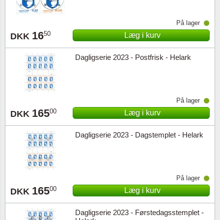
På lager
16
50
Læg i kurv
DKK
Dagligserie 2023 - Postfrisk - Helark
På lager
165
00
Læg i kurv
DKK
Dagligserie 2023 - Dagstemplet - Helark
På lager
165
00
Læg i kurv
DKK
Dagligserie 2023 - Førstedagsstemplet -