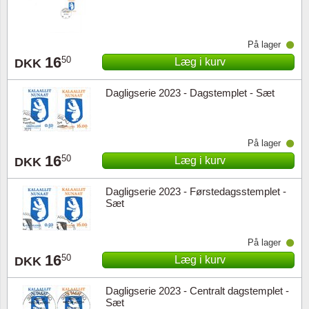
På lager
16
50
Læg i kurv
DKK
Dagligserie 2023 - Dagstemplet - Sæt
På lager
16
50
Læg i kurv
DKK
Dagligserie 2023 - Førstedagsstemplet -
Sæt
På lager
16
50
Læg i kurv
DKK
Dagligserie 2023 - Centralt dagstemplet -
Sæt