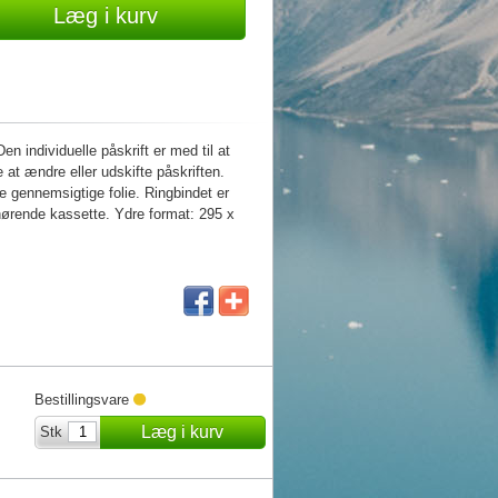
Læg i kurv
 individuelle påskrift er med til at
 at ændre eller udskifte påskriften.
e gennemsigtige folie. Ringbindet er
lhørende kassette. Ydre format: 295 x
Bestillingsvare
Læg i kurv
Stk