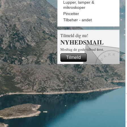
Lupper, lamper &
mikroskoper
Pincetter
Tilbehør - andet
Tilmeld dig nu!
NYHEDSMAIL
Modtag de gode tilbud først.
Tilmeld