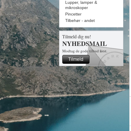
Lupper, lamper &
mikroskoper
Pincetter
Tilbehør - andet
Tilmeld dig nu!
NYHEDSMAIL
Modtag de gode tilbud først.
Tilmeld