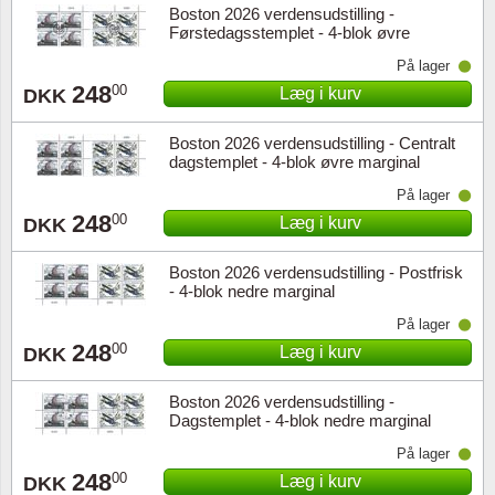
Boston 2026 verdensudstilling -
Førstedagsstemplet - 4-blok øvre
marginal
På lager
248
00
Læg i kurv
DKK
Boston 2026 verdensudstilling - Centralt
dagstemplet - 4-blok øvre marginal
På lager
248
00
Læg i kurv
DKK
Boston 2026 verdensudstilling - Postfrisk
- 4-blok nedre marginal
På lager
248
00
Læg i kurv
DKK
Boston 2026 verdensudstilling -
Dagstemplet - 4-blok nedre marginal
På lager
248
00
Læg i kurv
DKK