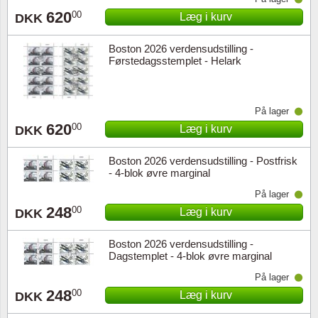
620
00
Læg i kurv
DKK
Boston 2026 verdensudstilling -
Førstedagsstemplet - Helark
På lager
620
00
Læg i kurv
DKK
Boston 2026 verdensudstilling - Postfrisk
- 4-blok øvre marginal
På lager
248
00
Læg i kurv
DKK
Boston 2026 verdensudstilling -
Dagstemplet - 4-blok øvre marginal
På lager
248
00
Læg i kurv
DKK