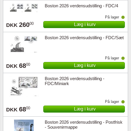
Boston 2026 verdensudstilling - FDC/4
På lager
260
00
Læg i kurv
DKK
Boston 2026 verdensudstilling - FDC/Sæt
På lager
68
00
Læg i kurv
DKK
Boston 2026 verdensudstilling -
FDC/Miniark
På lager
68
00
Læg i kurv
DKK
Boston 2026 verdensudstilling - Postfrisk
- Souvenirmappe