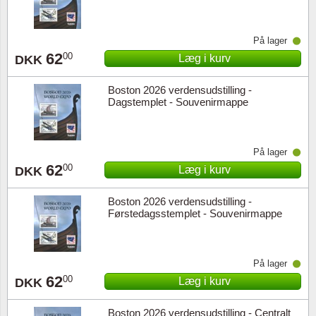
På lager
62
00
Læg i kurv
DKK
Boston 2026 verdensudstilling -
Dagstemplet - Souvenirmappe
På lager
62
00
Læg i kurv
DKK
Boston 2026 verdensudstilling -
Førstedagsstemplet - Souvenirmappe
På lager
62
00
Læg i kurv
DKK
Boston 2026 verdensudstilling - Centralt