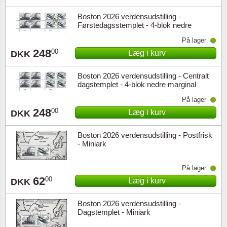
Boston 2026 verdensudstilling -
Førstedagsstemplet - 4-blok nedre
marginal
På lager
248
00
Læg i kurv
DKK
Boston 2026 verdensudstilling - Centralt
dagstemplet - 4-blok nedre marginal
På lager
248
00
Læg i kurv
DKK
Boston 2026 verdensudstilling - Postfrisk
- Miniark
På lager
62
00
Læg i kurv
DKK
Boston 2026 verdensudstilling -
Dagstemplet - Miniark