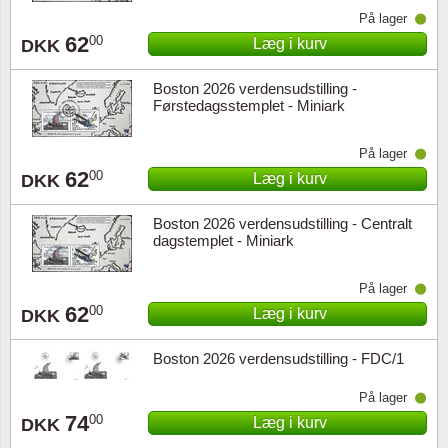
På lager
62
00
Læg i kurv
DKK
Boston 2026 verdensudstilling -
Førstedagsstemplet - Miniark
På lager
62
00
Læg i kurv
DKK
Boston 2026 verdensudstilling - Centralt
dagstemplet - Miniark
På lager
62
00
Læg i kurv
DKK
Boston 2026 verdensudstilling - FDC/1
På lager
74
00
Læg i kurv
DKK