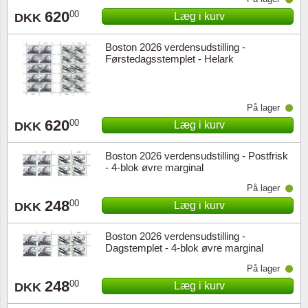
620
00
Læg i kurv
DKK
Boston 2026 verdensudstilling -
Førstedagsstemplet - Helark
På lager
620
00
Læg i kurv
DKK
Boston 2026 verdensudstilling - Postfrisk
- 4-blok øvre marginal
På lager
248
00
Læg i kurv
DKK
Boston 2026 verdensudstilling -
Dagstemplet - 4-blok øvre marginal
På lager
248
00
Læg i kurv
DKK