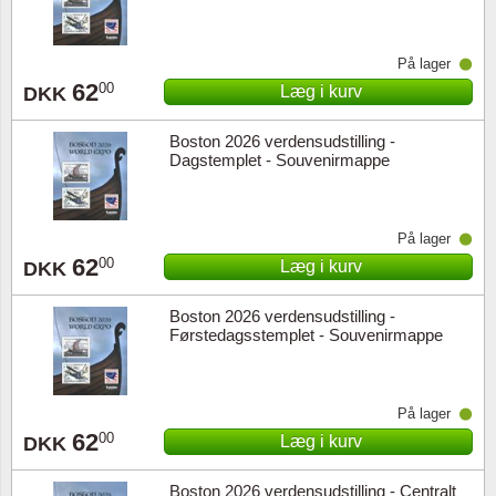
På lager
62
00
Læg i kurv
DKK
Boston 2026 verdensudstilling -
Dagstemplet - Souvenirmappe
På lager
62
00
Læg i kurv
DKK
Boston 2026 verdensudstilling -
Førstedagsstemplet - Souvenirmappe
På lager
62
00
Læg i kurv
DKK
Boston 2026 verdensudstilling - Centralt