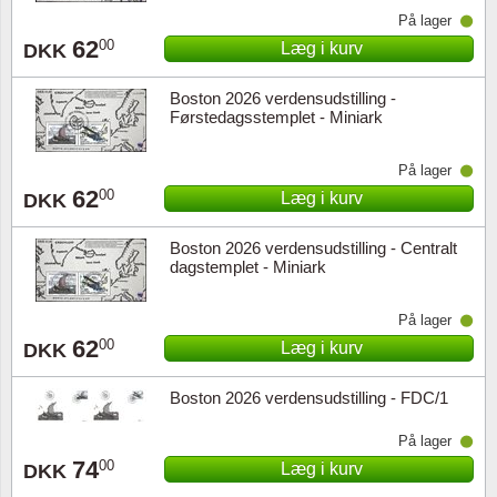
På lager
62
00
Læg i kurv
DKK
Boston 2026 verdensudstilling -
Førstedagsstemplet - Miniark
På lager
62
00
Læg i kurv
DKK
Boston 2026 verdensudstilling - Centralt
dagstemplet - Miniark
På lager
62
00
Læg i kurv
DKK
Boston 2026 verdensudstilling - FDC/1
På lager
74
00
Læg i kurv
DKK