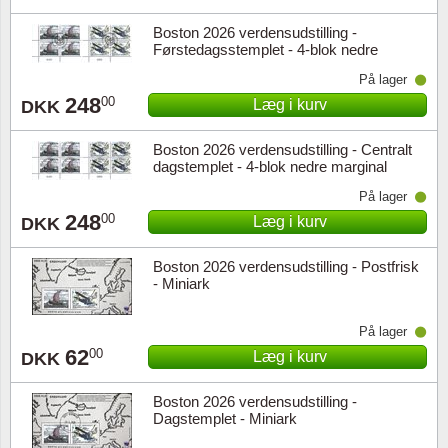
Boston 2026 verdensudstilling -
Førstedagsstemplet - 4-blok nedre
marginal
På lager
248
00
Læg i kurv
DKK
Boston 2026 verdensudstilling - Centralt
dagstemplet - 4-blok nedre marginal
På lager
248
00
Læg i kurv
DKK
Boston 2026 verdensudstilling - Postfrisk
- Miniark
På lager
62
00
Læg i kurv
DKK
Boston 2026 verdensudstilling -
Dagstemplet - Miniark