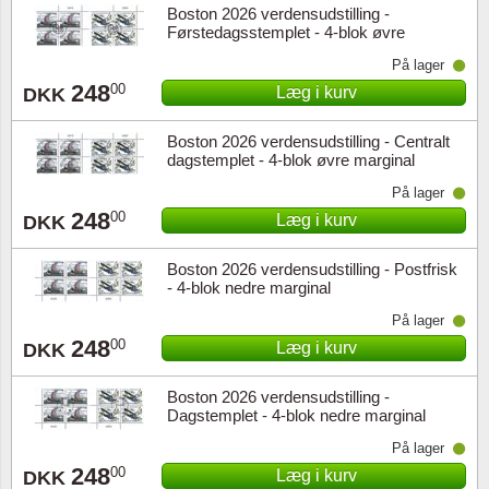
Boston 2026 verdensudstilling -
Førstedagsstemplet - 4-blok øvre
marginal
På lager
248
00
Læg i kurv
DKK
Boston 2026 verdensudstilling - Centralt
dagstemplet - 4-blok øvre marginal
På lager
248
00
Læg i kurv
DKK
Boston 2026 verdensudstilling - Postfrisk
- 4-blok nedre marginal
På lager
248
00
Læg i kurv
DKK
Boston 2026 verdensudstilling -
Dagstemplet - 4-blok nedre marginal
På lager
248
00
Læg i kurv
DKK