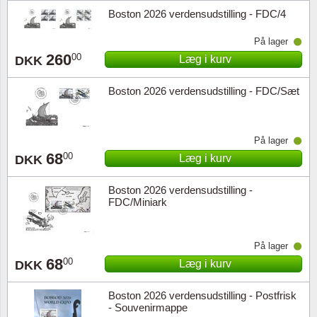
Boston 2026 verdensudstilling - FDC/4
På lager
260
00
Læg i kurv
DKK
Boston 2026 verdensudstilling - FDC/Sæt
På lager
68
00
Læg i kurv
DKK
Boston 2026 verdensudstilling -
FDC/Miniark
På lager
68
00
Læg i kurv
DKK
Boston 2026 verdensudstilling - Postfrisk
- Souvenirmappe